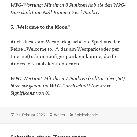
WPG-Wertung: Mit ihren 8 Punkten hob sie den WPG-
Durschnitt um Null-Komma-Zwei Punkte.
5. „Welcome to the Moon“
Auch dieses am Westpark geschätzte Spiel aus der
Reihe „Welcome to…“, das am Westpark (oder per
Internet) schon häufiger punkten konnte, durfte
Andrea erstmals kennenlernen.
WPG-Wertung: Mit ihren 7 Punkten (solitär aber gut)
blieb sie genau im WPG-Durchschnitt (bei einer
Signifikanz von 0).
Veröffentlicht
Autor
Kategorien
21. Februar 2026
Walter
Spieleabende
am