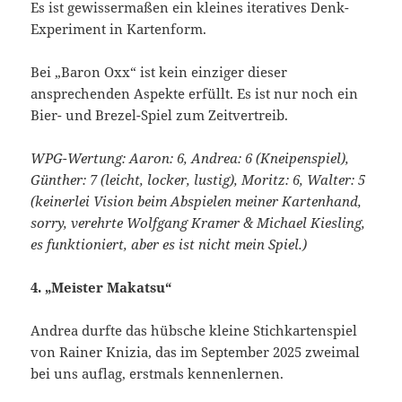
Es ist gewissermaßen ein kleines iteratives Denk-
Experiment in Kartenform.
Bei „Baron Oxx“ ist kein einziger dieser
ansprechenden Aspekte erfüllt. Es ist nur noch ein
Bier- und Brezel-Spiel zum Zeitvertreib.
WPG-Wertung: Aaron: 6, Andrea: 6 (Kneipenspiel),
Günther: 7 (leicht, locker, lustig), Moritz: 6, Walter: 5
(keinerlei Vision beim Abspielen meiner Kartenhand,
sorry, verehrte Wolfgang Kramer & Michael Kiesling,
es funktioniert, aber es ist nicht mein Spiel.)
4. „Meister Makatsu“
Andrea durfte das hübsche kleine Stichkartenspiel
von Rainer Knizia, das im September 2025 zweimal
bei uns auflag, erstmals kennenlernen.