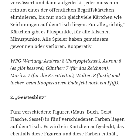
verwässert und dann aufgedeckt. Jeder muss nun
reihum eines der öffentlichen Begriffskärtchen
eliminieren, bis nur noch gleichviele Kärtchen wie
Zeichnungen auf dem Tisch liegen. Für alle „richtig“
Kärtchen gibt es Pluspunkte, für alle falschen
Minuspunkte. Alle Spieler haben gemeinsam
gewonnen oder verloren. Kooperativ.
WPG-Wertung: Andrea: 8 (Partyspielchen), Aaron: 6
(es gibt bessere), Günther: 7 (für das Zeichnen),
Moritz: 7 (für die Kreativität), Walter: 8 (lustig und
locker, beim Kooperativen Ende fehl noch ein Pfiff).
2. „Geistesblitz“
Fünf verschiedene Figuren (Maus, Buch, Geist,
Flasche, Sessel) in fünf verschiedenen Farben liegen
auf dem Tisch. Es wird ein Kärtchen aufgedeckt, das
ebenfalls diese Figuren und diese Farben enthält,