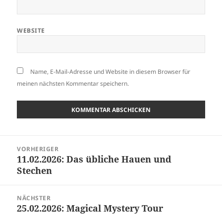
WEBSITE
Name, E-Mail-Adresse und Website in diesem Browser für
meinen nächsten Kommentar speichern.
Beitragsnavigation
VORHERIGER
11.02.2026: Das übliche Hauen und
Vorheriger
Stechen
Beitrag:
NÄCHSTER
25.02.2026: Magical Mystery Tour
Nächster
Beitrag: