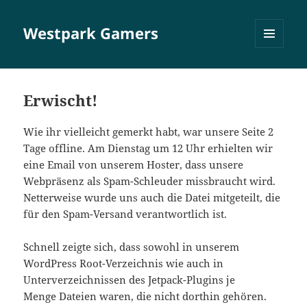
Westpark Gamers
MENÜ
UND
WIDGETS
Erwischt!
Wie ihr vielleicht gemerkt habt, war unsere Seite 2
Tage offline. Am Dienstag um 12 Uhr erhielten wir
eine Email von unserem Hoster, dass unsere
Webpräsenz als Spam-Schleuder missbraucht wird.
Netterweise wurde uns auch die Datei mitgeteilt, die
für den Spam-Versand verantwortlich ist.
Schnell zeigte sich, dass sowohl in unserem
WordPress Root-Verzeichnis wie auch in
Unterverzeichnissen des Jetpack-Plugins je
Menge Dateien waren, die nicht dorthin gehören.