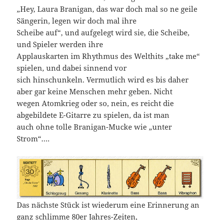
„Hey, Laura Branigan, das war doch mal so ne geile
Sängerin, legen wir doch mal ihre
Scheibe auf“, und aufgelegt wird sie, die Scheibe,
und Spieler werden ihre
Applauskarten im Rhythmus des Welthits „take me“
spielen, und dabei sinnend vor
sich hinschunkeln. Vermutlich wird es bis daher
aber gar keine Menschen mehr geben. Nicht
wegen Atomkrieg oder so, nein, es reicht die
abgebildete E-Gitarre zu spielen, da ist man
auch ohne tolle Branigan-Mucke wie „unter
Strom“….
Das nächste Stück ist wiederum eine Erinnerung an
ganz schlimme 80er Jahres-Zeiten,