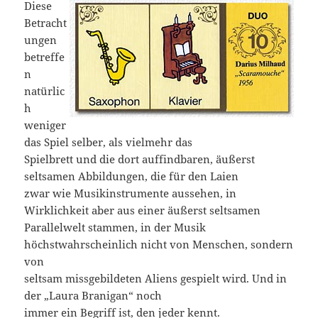
Diese
Betracht
ungen
betreffe
n
natürlic
h
weniger
das Spiel selber, als vielmehr das
Spielbrett und die dort auffindbaren, äußerst
seltsamen Abbildungen, die für den Laien
zwar wie Musikinstrumente aussehen, in
Wirklichkeit aber aus einer äußerst seltsamen
Parallelwelt stammen, in der Musik
höchstwahrscheinlich nicht von Menschen, sondern
von
seltsam missgebildeten Aliens gespielt wird. Und in
der „Laura Branigan“ noch
immer ein Begriff ist, den jeder kennt.