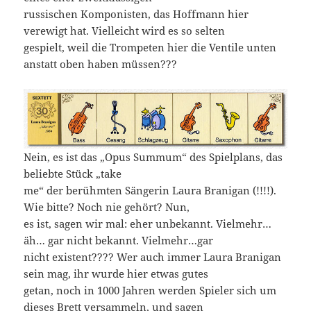
russischen Komponisten, das Hoffmann hier
verewigt hat. Vielleicht wird es so selten
gespielt, weil die Trompeten hier die Ventile unten
anstatt oben haben müssen???
Nein, es ist das „Opus Summum“ des Spielplans, das
beliebte Stück „take
me“ der berühmten Sängerin Laura Branigan (!!!!).
Wie bitte? Noch nie gehört? Nun,
es ist, sagen wir mal: eher unbekannt. Vielmehr…
äh… gar nicht bekannt. Vielmehr…gar
nicht existent???? Wer auch immer Laura Branigan
sein mag, ihr wurde hier etwas gutes
getan, noch in 1000 Jahren werden Spieler sich um
dieses Brett versammeln, und sagen