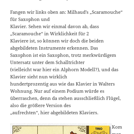
Fangen wir links oben an: Milhaud’s „Scaramouche“
für Saxophon und
Klavier. Sehen wir einmal davon ab, dass
„Scaramouche“ in Wirklichkeit für 2
Klaviere ist, so können wir doch die beiden
abgebildeten Instrumente erkennen. Das
Saxophon ist ein Saxophon, trotz merkwürdigem
Untersatz unter dem Schalltrichter
(vielleicht war hier ein Alphorn Modell?), und das
Klavier sieht nun wirklich
hundertprozentig aus wie das Klavier in Walters
Wohnung. Nur auf einem Podium würde es
überraschen, denn da stehen ausschließlich Flügel,
also die größere Version des
„aufrechten“, hier abgebildeten Klaviers.
Kom
men