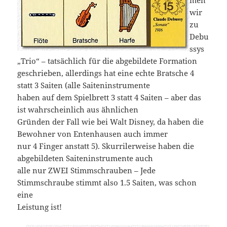
wir
zu
Debu
ssys
„Trio“ – tatsächlich für die abgebildete Formation
geschrieben, allerdings hat eine echte Bratsche 4
statt 3 Saiten (alle Saiteninstrumente
haben auf dem Spielbrett 3 statt 4 Saiten – aber das
ist wahrscheinlich aus ähnlichen
Gründen der Fall wie bei Walt Disney, da haben die
Bewohner von Entenhausen auch immer
nur 4 Finger anstatt 5). Skurrilerweise haben die
abgebildeten Saiteninstrumente auch
alle nur ZWEI Stimmschrauben – Jede
Stimmschraube stimmt also 1.5 Saiten, was schon
eine
Leistung ist!