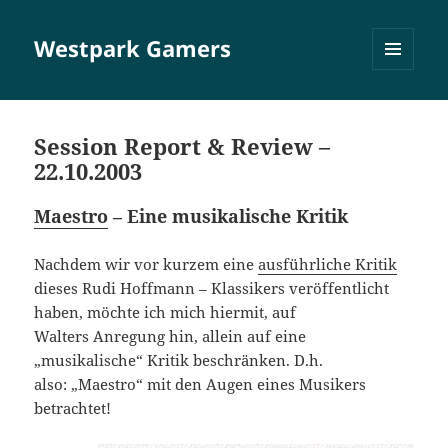
Westpark Gamers
MENÜ
UND
WIDGETS
Session Report & Review –
22.10.2003
Maestro
– Eine musikalische Kritik
Nachdem wir vor kurzem eine
ausführliche Kritik
dieses Rudi Hoffmann – Klassikers veröffentlicht
haben, möchte ich mich hiermit, auf
Walters Anregung hin, allein auf eine
„musikalische“ Kritik beschränken. D.h.
also: „Maestro“ mit den Augen eines Musikers
betrachtet!