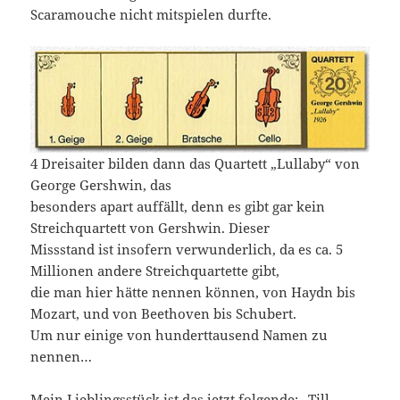
Scaramouche nicht mitspielen durfte.
4 Dreisaiter bilden dann das Quartett „Lullaby“ von
George Gershwin, das
besonders apart auffällt, denn es gibt gar kein
Streichquartett von Gershwin. Dieser
Missstand ist insofern verwunderlich, da es ca. 5
Millionen andere Streichquartette gibt,
die man hier hätte nennen können, von Haydn bis
Mozart, und von Beethoven bis Schubert.
Um nur einige von hunderttausend Namen zu
nennen…
Mein Lieblingsstück ist das jetzt folgende: „Till