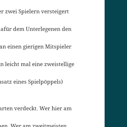
r zwei Spielern versteigert
dafür dem Unterlegenen den
 einen gierigen Mitspieler
n leicht mal eine zweistellige
nsatz eines Spielpöppels)
rten verdeckt. Wer hier am
men. Wer am zweitmeisten