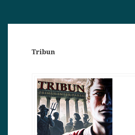
Tribun