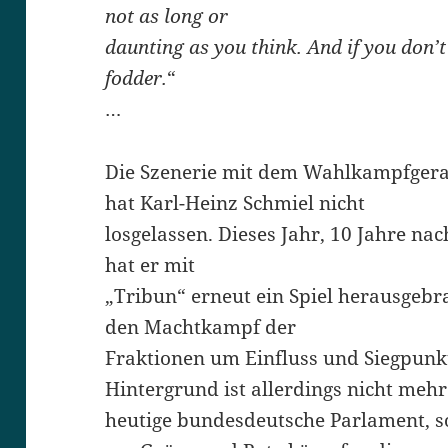
not as long or
daunting as you think. And if you don’t l
fodder.
“
…
Die Szenerie mit dem Wahlkampfgeran
hat Karl-Heinz Schmiel nicht
losgelassen. Dieses Jahr, 10 Jahre na
hat er mit
„Tribun“ erneut ein Spiel herausgebra
den Machtkampf der
Fraktionen um Einfluss und Siegpunk
Hintergrund ist allerdings nicht mehr
heutige bundesdeutsche Parlament, s