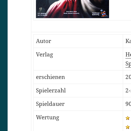
Autor
K
Verlag
H
Sp
erschienen
2
Spielerzahl
2-
Spieldauer
9
Wertung