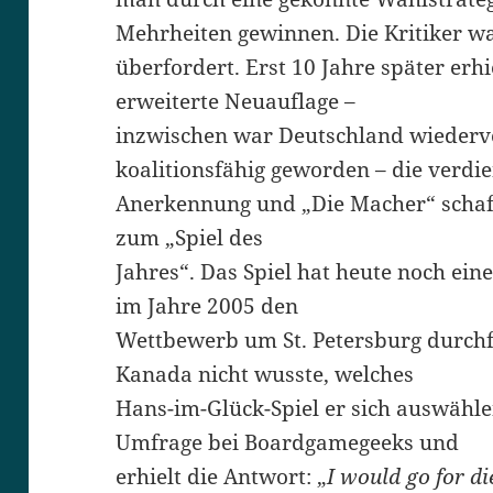
Mehrheiten gewinnen. Die Kritiker w
überfordert. Erst 10 Jahre später erhi
erweiterte Neuauflage –
inzwischen war Deutschland wiederve
koalitionsfähig geworden – die verdi
Anerkennung und „Die Macher“ schafft
zum „Spiel des
Jahres“. Das Spiel hat heute noch ein
im Jahre 2005 den
Wettbewerb um St. Petersburg durch
Kanada nicht wusste, welches
Hans-im-Glück-Spiel er sich auswählen 
Umfrage bei Boardgamegeeks und
erhielt die Antwort: „
I would go for d