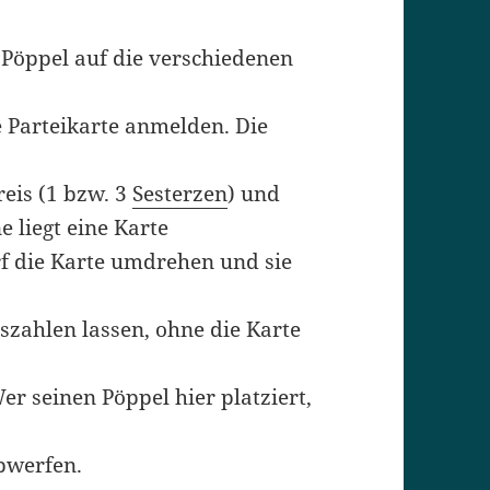
r Pöppel auf die verschiedenen
e Parteikarte anmelden. Die
reis (1 bzw. 3
Sesterzen
) und
e liegt eine Karte
rf die Karte umdrehen und sie
uszahlen lassen, ohne die Karte
Wer seinen Pöppel hier platziert,
bwerfen.