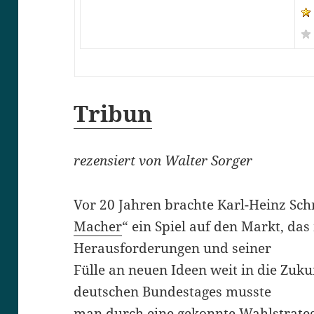
Tribun
rezensiert von Walter Sorger
Vor 20 Jahren brachte Karl-Heinz Sch
Macher
“ ein Spiel auf den Markt, das
Herausforderungen und seiner
Fülle an neuen Ideen weit in die Zuku
deutschen Bundestages musste
man durch eine gekonnte Wahlstrate