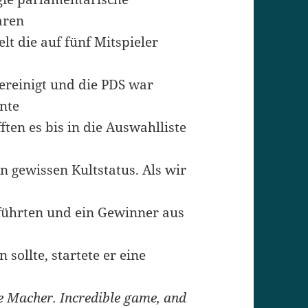
aren
elt die auf fünf Mitspieler
reinigt und die PDS war
ente
en es bis in die Auswahlliste
en gewissen Kultstatus. Als wir
führten und ein Gewinner aus
sollte, startete er eine
ie Macher. Incredible game, and