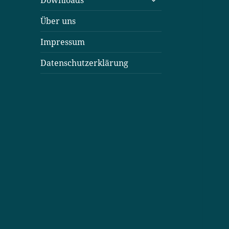
Downloads
öffnen
Über uns
Impressum
Datenschutzerklärung