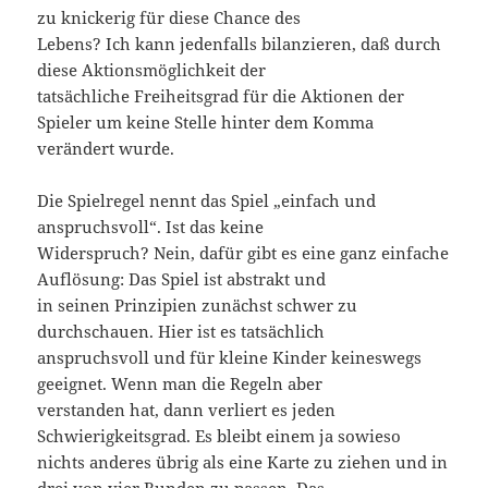
zu knickerig für diese Chance des
Lebens? Ich kann jedenfalls bilanzieren, daß durch
diese Aktionsmöglichkeit der
tatsächliche Freiheitsgrad für die Aktionen der
Spieler um keine Stelle hinter dem Komma
verändert wurde.
Die Spielregel nennt das Spiel „einfach und
anspruchsvoll“. Ist das keine
Widerspruch? Nein, dafür gibt es eine ganz einfache
Auflösung: Das Spiel ist abstrakt und
in seinen Prinzipien zunächst schwer zu
durchschauen. Hier ist es tatsächlich
anspruchsvoll und für kleine Kinder keineswegs
geeignet. Wenn man die Regeln aber
verstanden hat, dann verliert es jeden
Schwierigkeitsgrad. Es bleibt einem ja sowieso
nichts anderes übrig als eine Karte zu ziehen und in
drei von vier Runden zu passen. Das