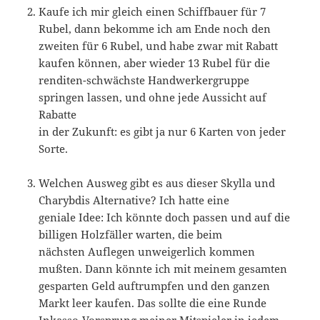
Kaufe ich mir gleich einen Schiffbauer für 7
Rubel, dann bekomme ich am Ende noch den
zweiten für 6 Rubel, und habe zwar mit Rabatt
kaufen können, aber wieder 13 Rubel für die
renditen-schwächste Handwerkergruppe
springen lassen, und ohne jede Aussicht auf
Rabatte
in der Zukunft: es gibt ja nur 6 Karten von jeder
Sorte.
Welchen Ausweg gibt es aus dieser Skylla und
Charybdis Alternative? Ich hatte eine
geniale Idee: Ich könnte doch passen und auf die
billigen Holzfäller warten, die beim
nächsten Auflegen unweigerlich kommen
mußten. Dann könnte ich mit meinem gesamten
gesparten Geld auftrumpfen und den ganzen
Markt leer kaufen. Das sollte die eine Runde
Inkasso-Vorsprung meiner Mitspieler in jedem