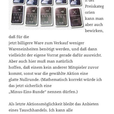
Preiskateg
orien
kann man
aber auch
bewirken,
daß für die
jetzt billigere Ware zum Verkauf weniger
Wareneinheiten benötigt werden, und daß dann
vielleicht der eigene Vorrat gerade dafür ausreicht.
Aber auch hier muß man natürlich
hoffen, daß einem kein anderer Mitspieler zuvor
kommt, sonst war die gewählte Aktion eine
glatte Nullrunde. (Mathematisch korrekt würde ich
das jetzt sicherlich eine
„Minus-Eins-Runde“ nennen dürfen.)
Als letzte Aktionsmöglichkeit bleibt das Anbieten
eines Tauschhandels. Ich kann alle