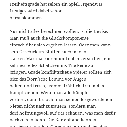
Freiheitsgrade hat selten ein Spiel. Irgendwas
Lustiges wird dabei schon
herauskommen.
Nur nicht alles berechnen wollen, ist die Devise.
Man muß auch die Glückskomponente
einfach über sich ergehen lassen. Oder man kann
sein Geschick im Bluffen suchen: den
starken Max markieren und dabei versuchen, ein
zahmes fettes Schäfchen ins Trockene zu
bringen. Grade konfliktscheue Spieler sollten sich
hier das Dorn’sche Lemma vor Augen
halten und frisch, fromm, fröhlich, frei in den
Kampf ziehen. Wenn man alle Kämpfe
verliert, dann braucht man seinen losgewordenen
Nieten nicht nachzutrauern, sondern man
darf hoffnungsvoll auf das schauen, was man dafür
nachziehen kann. Die Kartenhand kann ja
nur besser werden. Gargon ist ein Spiel, bei dem