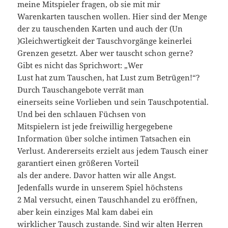
meine Mitspieler fragen, ob sie mit mir
Warenkarten tauschen wollen. Hier sind der Menge
der zu tauschenden Karten und auch der (Un
)Gleichwertigkeit der Tauschvorgänge keinerlei
Grenzen gesetzt. Aber wer tauscht schon gerne?
Gibt es nicht das Sprichwort: „Wer
Lust hat zum Tauschen, hat Lust zum Betrügen!“?
Durch Tauschangebote verrät man
einerseits seine Vorlieben und sein Tauschpotential.
Und bei den schlauen Füchsen von
Mitspielern ist jede freiwillig hergegebene
Information über solche intimen Tatsachen ein
Verlust. Andererseits erzielt aus jedem Tausch einer
garantiert einen größeren Vorteil
als der andere. Davor hatten wir alle Angst.
Jedenfalls wurde in unserem Spiel höchstens
2 Mal versucht, einen Tauschhandel zu eröffnen,
aber kein einziges Mal kam dabei ein
wirklicher Tausch zustande. Sind wir alten Herren