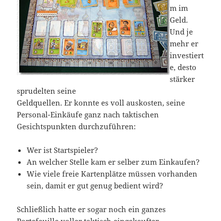
m im
Geld.
Und je
mehr er
investiert
e, desto
stärker
sprudelten seine
Geldquellen. Er konnte es voll auskosten, seine
Personal-Einkäufe ganz nach taktischen
Gesichtspunkten durchzuführen:
Wer ist Startspieler?
An welcher Stelle kam er selber zum Einkaufen?
Wie viele freie Kartenplätze müssen vorhanden
sein, damit er gut genug bedient wird?
Schließlich hatte er sogar noch ein ganzes
Portefeuille voller taktisch eingekaufter