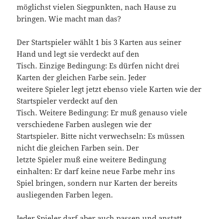
möglichst vielen Siegpunkten, nach Hause zu
bringen. Wie macht man das?
Der Startspieler wählt 1 bis 3 Karten aus seiner
Hand und legt sie verdeckt auf den
Tisch. Einzige Bedingung: Es dürfen nicht drei
Karten der gleichen Farbe sein. Jeder
weitere Spieler legt jetzt ebenso viele Karten wie der
Startspieler verdeckt auf den
Tisch. Weitere Bedingung: Er muß genauso viele
verschiedene Farben auslegen wie der
Startspieler. Bitte nicht verwechseln: Es müssen
nicht die gleichen Farben sein. Der
letzte Spieler muß eine weitere Bedingung
einhalten: Er darf keine neue Farbe mehr ins
Spiel bringen, sondern nur Karten der bereits
ausliegenden Farben legen.
Jeder Spieler darf aber auch passen und anstatt