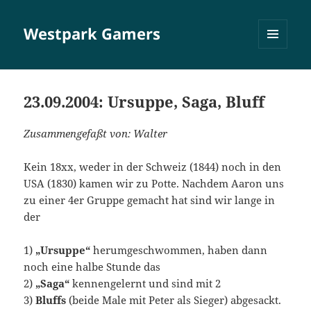
Westpark Gamers
MENÜ
UND
WIDGETS
23.09.2004: Ursuppe, Saga, Bluff
Zusammengefaßt von: Walter
Kein 18xx, weder in der Schweiz (1844) noch in den
USA (1830) kamen wir zu Potte. Nachdem Aaron uns
zu einer 4er Gruppe gemacht hat sind wir lange in
der
1)
„Ursuppe“
herumgeschwommen, haben dann
noch eine halbe Stunde das
2)
„Saga“
kennengelernt und sind mit 2
3)
Bluffs
(beide Male mit Peter als Sieger) abgesackt.