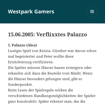
Westpark Gamers
MENÜ
UND
WIDGETS
15.06.2005: Verflixxtes Palazzo
1. Palazzo (Alea)
Lustiges Spiel von Knizia. Günther war davon schon
mal begeisterter und Peter wollte diese
Ernüchterung verifizieren.
Die Spieler müssen Häuser bauen ersteigern oder
erkaufen sich dazu die Bauteile vom Markt. Wenn
die Häuser besonders gelungen sind, gibt es
Sonderpunkte.
Beim Lesen der Spielregeln wirken die
verschiedenen Handlungsmöglichkeiten der Spieler
ganz konstruktiv. Später erkennt man, das die