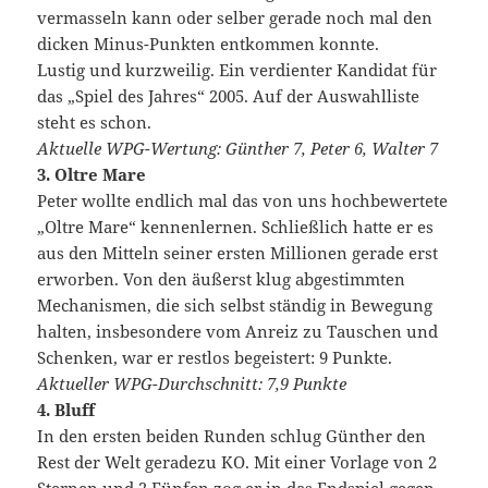
vermasseln kann oder selber gerade noch mal den
dicken Minus-Punkten entkommen konnte.
Lustig und kurzweilig. Ein verdienter Kandidat für
das „Spiel des Jahres“ 2005. Auf der Auswahlliste
steht es schon.
Aktuelle WPG-Wertung: Günther 7, Peter 6, Walter 7
3. Oltre Mare
Peter wollte endlich mal das von uns hochbewertete
„Oltre Mare“ kennenlernen. Schließlich hatte er es
aus den Mitteln seiner ersten Millionen gerade erst
erworben. Von den äußerst klug abgestimmten
Mechanismen, die sich selbst ständig in Bewegung
halten, insbesondere vom Anreiz zu Tauschen und
Schenken, war er restlos begeistert: 9 Punkte.
Aktueller WPG-Durchschnitt: 7,9 Punkte
4. Bluff
In den ersten beiden Runden schlug Günther den
Rest der Welt geradezu KO. Mit einer Vorlage von 2
Sternen und 2 Fünfen zog er in das Endspiel gegen