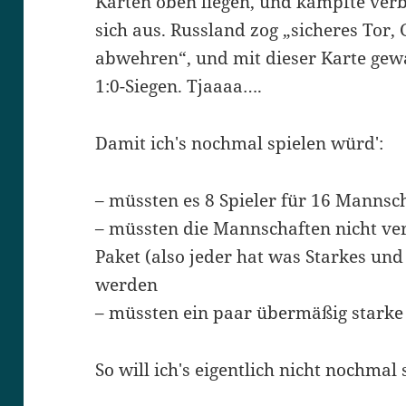
Karten oben liegen, und kämpfte verb
sich aus. Russland zog „sicheres Tor
abwehren“, und mit dieser Karte gew
1:0-Siegen. Tjaaaa….
Damit ich's nochmal spielen würd':
– müssten es 8 Spieler für 16 Mannsc
– müssten die Mannschaften nicht ver
Paket (also jeder hat was Starkes u
werden
– müssten ein paar übermäßig starke
So will ich's eigentlich nicht nochmal 