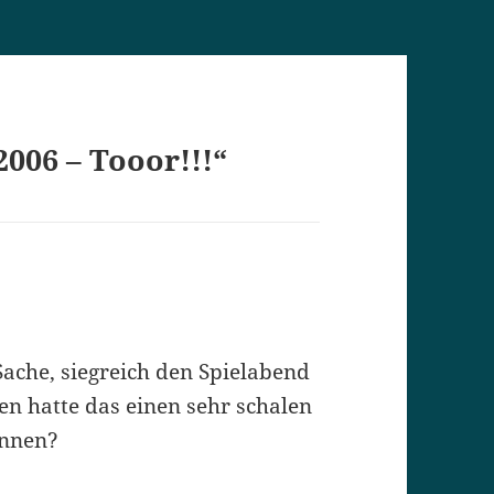
006 – Tooor!!!“
Sache, siegreich den Spielabend
en hatte das einen sehr schalen
onnen?