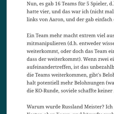
Nun, es gab 16 Teams für 5 Spieler, d.
hatte vier, und das war ich (nicht ma
links von Aaron, und der gab einfach 
Ein Team mehr macht extrem viel aus
mitmanipulieren (d.h. entweder wiss
weiterkommt, oder doch das Team ein
dass der weiterkommt). Wenn zwei e
aufeinandertreffen, ist das unbezahl
die Teams weiterkommen, gibt's Belo
halt potentiell mehr Belohnungen (wa
die KO-Runde, soviele schaffte keiner
Warum wurde Russland Meister? Ich 