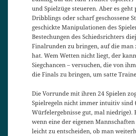
und Spielzüge steueren. Aber es geht
Dribblings oder scharf geschossene S
geschickte Manipulationen des Spiele
Bestechungen des Schiedsrichters die
Finalrunden zu bringen, auf die man 
hat. Wem Wetten nicht liegt, der kan
Siegchancen – versuchen, die von ihm
die Finals zu bringen, um satte Trai
Die Vorrunde mit ihren 24 Spielen zog 
Spielregeln nicht immer intuitiv sind
Würfelergebnisse gut, mal niedrige). E
wenn eine der eigenen Mannschaften s
leicht zu entscheiden, ob man weiterh