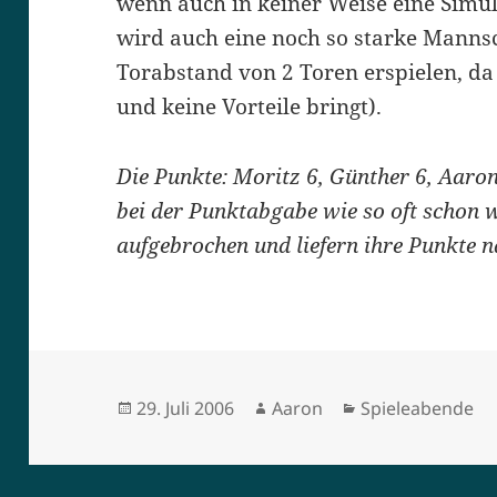
wenn auch in keiner Weise eine Simula
wird auch eine noch so starke Mannsc
Torabstand von 2 Toren erspielen, da
und keine Vorteile bringt).
Die Punkte: Moritz 6, Günther 6, Aaro
bei der Punktabgabe wie so oft schon 
aufgebrochen und liefern ihre Punkte n
Veröffentlicht
Autor
Kategorien
29. Juli 2006
Aaron
Spieleabende
am