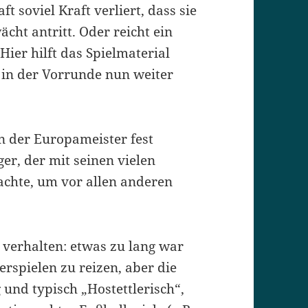
 soviel Kraft verliert, dass sie
cht antritt. Oder reicht ein
ier hilft das Spielmaterial
 in der Vorrunde nun weiter
 der Europameister fest
ger, der mit seinen vielen
achte, um vor allen anderen
 verhalten: etwas zu lang war
rspielen zu reizen, aber die
und typisch „Hostettlerisch“,