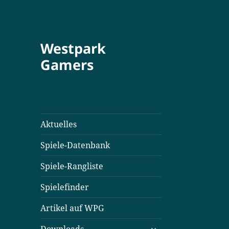
Westpark
Gamers
Aktuelles
Spiele-Datenbank
Spiele-Rangliste
Spielefinder
Artikel auf WPG
untermenü