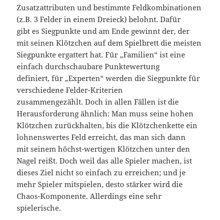
Zusatzattributen und bestimmte Feldkombinationen
(z.B. 3 Felder in einem Dreieck) belohnt. Dafür
gibt es Siegpunkte und am Ende gewinnt der, der
mit seinen Klötzchen auf dem Spielbrett die meisten
Siegpunkte ergattert hat. Für „Familien“ ist eine
einfach durchschaubare Punktewertung
definiert, für „Experten“ werden die Siegpunkte für
verschiedene Felder-Kriterien
zusammengezählt. Doch in allen Fällen ist die
Herausforderung ähnlich: Man muss seine hohen
Klötzchen zurückhalten, bis die Klötzchenkette ein
lohnenswertes Feld erreicht, das man sich dann
mit seinem höchst-wertigen Klötzchen unter den
Nagel reißt. Doch weil das alle Spieler machen, ist
dieses Ziel nicht so einfach zu erreichen; und je
mehr Spieler mitspielen, desto stärker wird die
Chaos-Komponente. Allerdings eine sehr
spielerische.