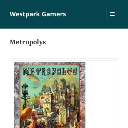
Westpark Gamers
MENÜ
UND
WIDGETS
Metropolys