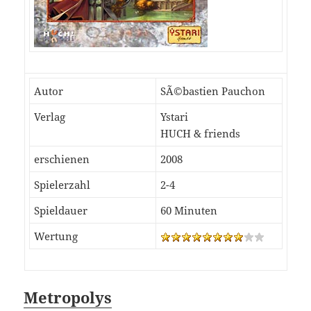
Autor
SÃ©bastien Pauchon
Verlag
Ystari
HUCH & friends
erschienen
2008
Spielerzahl
2-4
Spieldauer
60 Minuten
Wertung
Metropolys