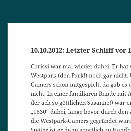
10.10.2012: Letzter Schliff vor
Chrissi war mal wieder dabei. Er hat 
Westpark (den Park!) noch gar nicht.
Gamers schon mitgespielt, da gab es 
nicht: In einer familiären Runde mit
der ach so göttlichen Susanne!) war er
„1830“ dabei, lange bevor durch den
die Westpark-Gamers gegründet wur
Später ist er dann sportlich zu Handb