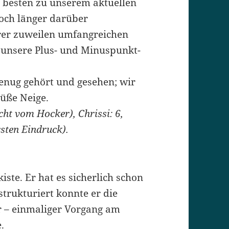
m besten zu unserem aktuellen
och länger darüber
rer zuweilen umfangreichen
 unsere Plus- und Minuspunkt-
enug gehört und gesehen; wir
süße Neige.
ht vom Hocker), Chrissi: 6,
sten Eindruck).
iste. Er hat es sicherlich schon
trukturiert konnte er die
ür – einmaliger Vorgang am
.