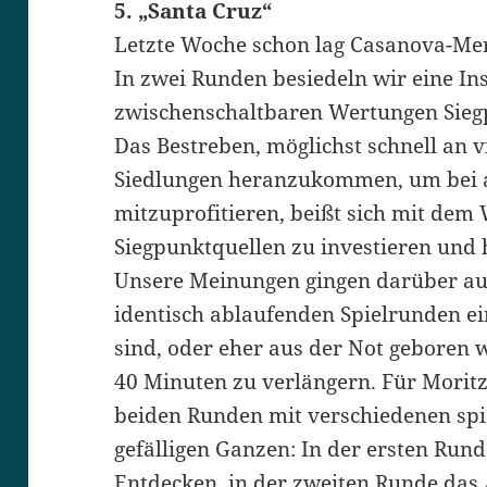
5. „Santa Cruz“
Letzte Woche schon lag Casanova-Merk
In zwei Runden besiedeln wir eine Ins
zwischenschaltbaren Wertungen Siegp
Das Bestreben, möglichst schnell an v
Siedlungen heranzukommen, um bei a
mitzuprofitieren, beißt sich mit dem 
Siegpunktquellen zu investieren und h
Unsere Meinungen gingen darüber au
identisch ablaufenden Spielrunden ei
sind, oder eher aus der Not geboren w
40 Minuten zu verlängern. Für Moritz
beiden Runden mit verschiedenen spi
gefälligen Ganzen: In der ersten Run
Entdecken, in der zweiten Runde das