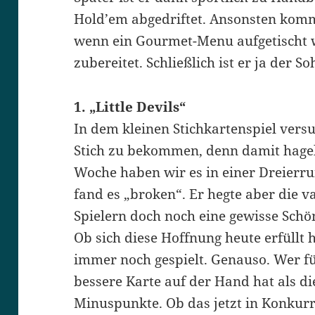
Hold’em abgedriftet. Ansonsten kom
wenn ein Gourmet-Menu aufgetischt w
zubereitet. Schließlich ist er ja der 
1. „Little Devils“
In dem kleinen Stichkartenspiel versu
Stich zu bekommen, denn damit hagel
Woche haben wir es in einer Dreierr
fand es „broken“. Er hegte aber die v
Spielern doch noch eine gewisse Schö
Ob sich diese Hoffnung heute erfüllt 
immer noch gespielt. Genauso. Wer für
bessere Karte auf der Hand hat als die
Minuspunkte. Ob das jetzt in Konkurr