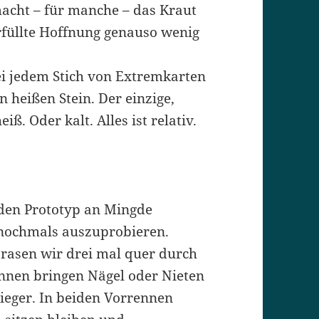
macht – für manche – das Kraut
 erfüllte Hoffnung genauso wenig
bei jedem Stich von Extremkarten
n heißen Stein. Der einzige,
eiß. Oder kalt. Alles ist relativ.
den Prototyp an Mingde
 nochmals auszuprobieren.
rasen wir drei mal quer durch
ennen bringen Nägel oder Nieten
ieger. In beiden Vorrennen