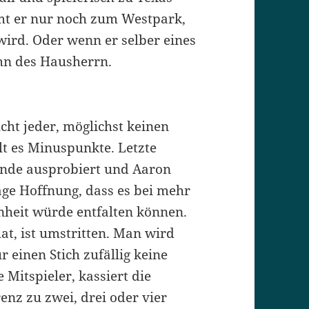
mt er nur noch zum Westpark,
ird. Oder wenn er selber eines
Sohn des Hausherrn.
cht jeder, möglichst keinen
t es Minuspunkte. Letzte
unde ausprobiert und Aaron
age Hoffnung, dass es bei mehr
nheit würde entfalten können.
hat, ist umstritten. Man wird
 einen Stich zufällig keine
 Mitspieler, kassiert die
enz zu zwei, drei oder vier