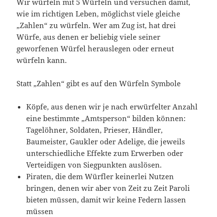
Wir würfeln mit 5 Würfeln und versuchen damit,
wie im richtigen Leben, möglichst viele gleiche
„Zahlen“ zu würfeln. Wer am Zug ist, hat drei
Würfe, aus denen er beliebig viele seiner
geworfenen Würfel herauslegen oder erneut
würfeln kann.
Statt „Zahlen“ gibt es auf den Würfeln Symbole
Köpfe, aus denen wir je nach erwürfelter Anzahl
eine bestimmte „Amtsperson“ bilden können:
Tagelöhner, Soldaten, Prieser, Händler,
Baumeister, Gaukler oder Adelige, die jeweils
unterschiedliche Effekte zum Erwerben oder
Verteidigen von Siegpunkten auslösen.
Piraten, die dem Würfler keinerlei Nutzen
bringen, denen wir aber von Zeit zu Zeit Paroli
bieten müssen, damit wir keine Federn lassen
müssen