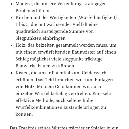
Mauern, die unsere Verteidiungskraft gegen
Piraten erhöhen
Kirchen mit der Wertigkeiten (Würfelhäufigkeit)
1 bis 5, die mit wachsender Vielfalt eine
quadratisch ansteigernde Summe von
Siegpunkten einbringen
Holz, das beizeiten gesammelt werden muss, um
mit einem erwürfeltenden Baumeister auf einen
Schlag möglichst viele siegpunkt-trächtige
Bauwerke bauen zu können.
Kisten, die unser Potential zum Gelderwerb
erhöhen. Das Geld brauchen wir zum Einlagern
von Holz. Mit dem Geld können wir auch
einzelne Würfel beliebig verdrehen. Eine sehr
effektive Methode, auch seltene hohe
Würfelkombinationen zustande bringen zu
können.
Das Ergebnis seines Wurfes trägt jeder Spieler in ein