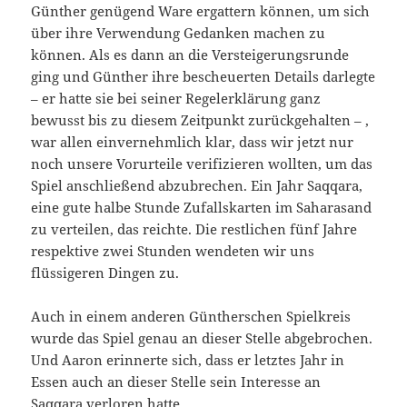
Günther genügend Ware ergattern können, um sich
über ihre Verwendung Gedanken machen zu
können. Als es dann an die Versteigerungsrunde
ging und Günther ihre bescheuerten Details darlegte
– er hatte sie bei seiner Regelerklärung ganz
bewusst bis zu diesem Zeitpunkt zurückgehalten – ,
war allen einvernehmlich klar, dass wir jetzt nur
noch unsere Vorurteile verifizieren wollten, um das
Spiel anschließend abzubrechen. Ein Jahr Saqqara,
eine gute halbe Stunde Zufallskarten im Saharasand
zu verteilen, das reichte. Die restlichen fünf Jahre
respektive zwei Stunden wendeten wir uns
flüssigeren Dingen zu.
Auch in einem anderen Güntherschen Spielkreis
wurde das Spiel genau an dieser Stelle abgebrochen.
Und Aaron erinnerte sich, dass er letztes Jahr in
Essen auch an dieser Stelle sein Interesse an
Saqqara verloren hatte.