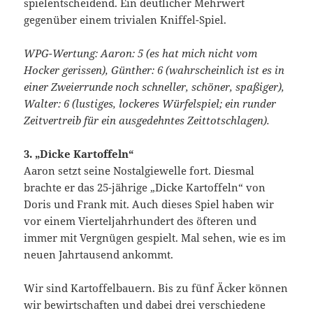
spielentscheidend. Ein deutlicher Mehrwert
gegenüber einem trivialen Kniffel-Spiel.
WPG-Wertung: Aaron: 5 (es hat mich nicht vom
Hocker gerissen), Günther: 6 (wahrscheinlich ist es in
einer Zweierrunde noch schneller, schöner, spaßiger),
Walter: 6 (lustiges, lockeres Würfelspiel; ein runder
Zeitvertreib für ein ausgedehntes Zeittotschlagen).
3. „Dicke Kartoffeln“
Aaron setzt seine Nostalgiewelle fort. Diesmal
brachte er das 25-jährige „Dicke Kartoffeln“ von
Doris und Frank mit. Auch dieses Spiel haben wir
vor einem Vierteljahrhundert des öfteren und
immer mit Vergnügen gespielt. Mal sehen, wie es im
neuen Jahrtausend ankommt.
Wir sind Kartoffelbauern. Bis zu fünf Äcker können
wir bewirtschaften und dabei drei verschiedene