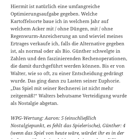
Hiermit ist natürlich eine umfangreiche
Optimierungsaufgabe gegeben. Welche
Kartoffelsorte baue ich in welchem Jahr auf
welchem Acker mit / ohne Düngen, mit / ohne
Regenwurm-Anreicherung an und wieviel meines
Ertrages verkaufe ich, falls die Alternative gegeben
ist, als normal oder als Bio. Günther schwelgte in
Zahlen und den faszinierenden Rechenoperationen,
die damit durchgeführt werden können. Bis er von
Walter, wie so oft, zu einer Entscheidung gedrängt
wurde. Das ging dann zu Lasten seiner Euphorie.
„Das Spiel mit seiner Rechnerei ist nicht mehr
zeitgemäß!“ Walters behutsame Verteidigung wurde
als Nostalgie abgetan.
WPG-Wertung: Aaron: 5 (einschließlich
Nostalgiepunkt, es fehlt das Spielerische), Günther: 4
(wenn das Spiel von heute wäre, würdet ihr es in der