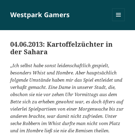
Westpark Gamers
MENÜ
UND
WIDGETS
04.06.2013: Kartoffelzüchter in
der Sahara
„Ich selbst habe sonst leidenschaftlich gespielt,
besonders Whist und Hombre. Aber hauptsächlich
folgende Umstände haben mir das Spiel entleidet und
verhaßt gemacht. Eine Dame in unserer Stadt, die,
obschon sie nie vor zehen Uhr Vormittags aus dem
Bette sich zu erheben gewohnt war, es doch öfters auf
vielerlei Spielpartieen von einer Morgenwache bis zur
anderen brachte, war damit nicht zufrieden. Unter
seche Robbern im Whist durfte man nicht vom Platz
und im Hombre ließ sie nie die Remisen theilen.