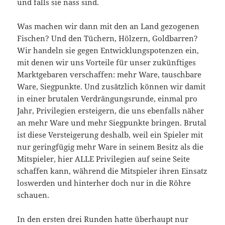
und falls sie nass sind.
Was machen wir dann mit den an Land gezogenen
Fischen? Und den Tüchern, Hölzern, Goldbarren?
Wir handeln sie gegen Entwicklungspotenzen ein,
mit denen wir uns Vorteile für unser zukünftiges
Marktgebaren verschaffen: mehr Ware, tauschbare
Ware, Siegpunkte. Und zusätzlich können wir damit
in einer brutalen Verdrängungsrunde, einmal pro
Jahr, Privilegien ersteigern, die uns ebenfalls näher
an mehr Ware und mehr Siegpunkte bringen. Brutal
ist diese Versteigerung deshalb, weil ein Spieler mit
nur geringfügig mehr Ware in seinem Besitz als die
Mitspieler, hier ALLE Privilegien auf seine Seite
schaffen kann, während die Mitspieler ihren Einsatz
loswerden und hinterher doch nur in die Röhre
schauen.
In den ersten drei Runden hatte überhaupt nur