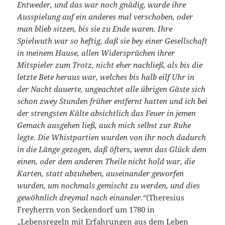
Entweder, und das war noch gnädig, wurde ihre
Ausspielung auf ein anderes mal verschoben, oder
man blieb sitzen, bis sie zu Ende waren. Ihre
Spielwuth war so heftig, daß sie bey einer Gesellschaft
in meinem Hause, allen Widersprüchen ihrer
Mitspieler zum Trotz, nicht eher nachließ, als bis die
letzte Bete heraus war, welches bis halb eilf Uhr in
der Nacht dauerte, ungeachtet alle übrigen Gäste sich
schon zwey Stunden früher entfernt hatten und ich bei
der strengsten Kälte absichtlich das Feuer in jemen
Gemach ausgehen ließ, auch mich selbst zur Ruhe
legte. Die Whistpartien wurden von ihr noch dadurch
in die Länge gezogen, daß öfters, wenn das Glück dem
einen, oder dem anderen Theile nicht hold war, die
Karten, statt abzuheben, auseinander geworfen
wurden, um nochmals gemischt zu werden, und dies
gewöhnlich dreymal nach einander.“
(Theresius
Freyherrn von Seckendorf um 1780 in
„Lebensregeln mit Erfahrungen aus dem Leben