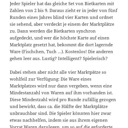
Jeder Spieler hat das gleiche Set von Bietkarten mit
Zahlen von 2 bis 9. Daraus zieht er in jeder von fünf
Runden eines Jahres blind vier Karten und ordnet
sie sehend, aber verdeckt je einem der Marktplätze
zu. Dann werden die Bietkarten synchron
aufgedeckt, und wer die höchste Karte auf einen
Marktplatz gesetzt hat, bekommt die dort lagernde
Ware (Fischchen, Tuch …). Kostenlos! Die anderen
gehen leer aus. Lustig? Intelligent? Spielerisch?
Dabei stehen aber nicht alle vier Marktpätze so
wohlfeil zur Verfügung: Die Ware eines
Marktplatzes wird nur dann vergeben, wenn eine
Mindestanzahl von Waren auf ihm vorhanden ist.
Diese Mindestzahl wird pro Runde zufällig gezogen
und bewirkt, dass ca. die Hälfte der Marktplätze
unbrauchbar sind. Die Spieler könnten hier zwar
etwas nachhelfen, indem sie aus ihrem eigenen
Vorrat Waren dazulegen, um so auf die geforderte