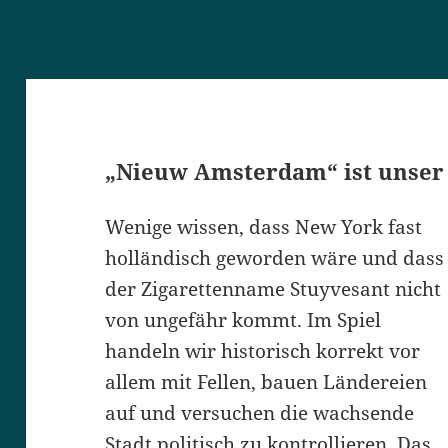
„Nieuw Amsterdam“ ist unser 
Wenige wissen, dass New York fast
holländisch geworden wäre und dass
der Zigarettenname Stuyvesant nicht
von ungefähr kommt. Im Spiel
handeln wir historisch korrekt vor
allem mit Fellen, bauen Ländereien
auf und versuchen die wachsende
Stadt politisch zu kontrollieren. Das