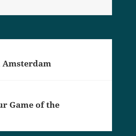
in Amsterdam
ur Game of the