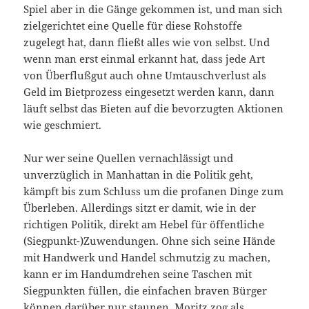
Spiel aber in die Gänge gekommen ist, und man sich
zielgerichtet eine Quelle für diese Rohstoffe
zugelegt hat, dann fließt alles wie von selbst. Und
wenn man erst einmal erkannt hat, dass jede Art
von Überflußgut auch ohne Umtauschverlust als
Geld im Bietprozess eingesetzt werden kann, dann
läuft selbst das Bieten auf die bevorzugten Aktionen
wie geschmiert.
Nur wer seine Quellen vernachlässigt und
unverzüglich in Manhattan in die Politik geht,
kämpft bis zum Schluss um die profanen Dinge zum
Überleben. Allerdings sitzt er damit, wie in der
richtigen Politik, direkt am Hebel für öffentliche
(Siegpunkt-)Zuwendungen. Ohne sich seine Hände
mit Handwerk und Handel schmutzig zu machen,
kann er im Handumdrehen seine Taschen mit
Siegpunkten füllen, die einfachen braven Bürger
können darüber nur staunen. Moritz zog als