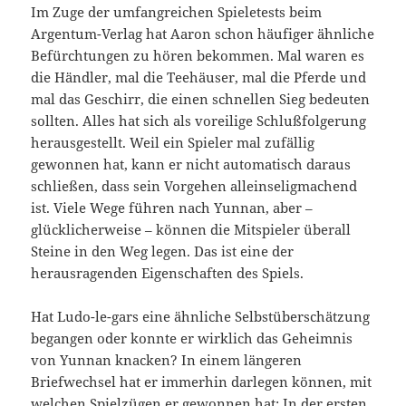
Im Zuge der umfangreichen Spieletests beim
Argentum-Verlag hat Aaron schon häufiger ähnliche
Befürchtungen zu hören bekommen. Mal waren es
die Händler, mal die Teehäuser, mal die Pferde und
mal das Geschirr, die einen schnellen Sieg bedeuten
sollten. Alles hat sich als voreilige Schlußfolgerung
herausgestellt. Weil ein Spieler mal zufällig
gewonnen hat, kann er nicht automatisch daraus
schließen, dass sein Vorgehen alleinseligmachend
ist. Viele Wege führen nach Yunnan, aber –
glücklicherweise – können die Mitspieler überall
Steine in den Weg legen. Das ist eine der
herausragenden Eigenschaften des Spiels.
Hat Ludo-le-gars eine ähnliche Selbstüberschätzung
begangen oder konnte er wirklich das Geheimnis
von Yunnan knacken? In einem längeren
Briefwechsel hat er immerhin darlegen können, mit
welchen Spielzügen er gewonnen hat: In der ersten