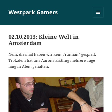
Westpark Gamers
MENÜ
UND
WIDGETS
02.10.2013: Kleine Welt in
Amsterdam
Nein, diesmal haben wir kein „Yunnan“ gespielt.
Trotzdem hat uns Aarons Erstling mehrere Tage
lang in Atem gehalten.