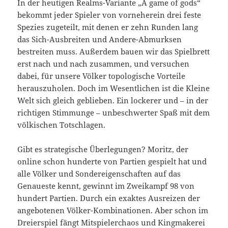
In der heutigen Realms-Variante „A game of gods“
bekommt jeder Spieler von vorneherein drei feste
Spezies zugeteilt, mit denen er zehn Runden lang
das Sich-Ausbreiten und Andere-Abmurksen
bestreiten muss. Außerdem bauen wir das Spielbrett
erst nach und nach zusammen, und versuchen
dabei, für unsere Völker topologische Vorteile
herauszuholen. Doch im Wesentlichen ist die Kleine
Welt sich gleich geblieben. Ein lockerer und – in der
richtigen Stimmunge – unbeschwerter Spaß mit dem
völkischen Totschlagen.
Gibt es strategische Überlegungen? Moritz, der
online schon hunderte von Partien gespielt hat und
alle Völker und Sondereigenschaften auf das
Genaueste kennt, gewinnt im Zweikampf 98 von
hundert Partien. Durch ein exaktes Ausreizen der
angebotenen Völker-Kombinationen. Aber schon im
Dreierspiel fängt Mitspielerchaos und Kingmakerei