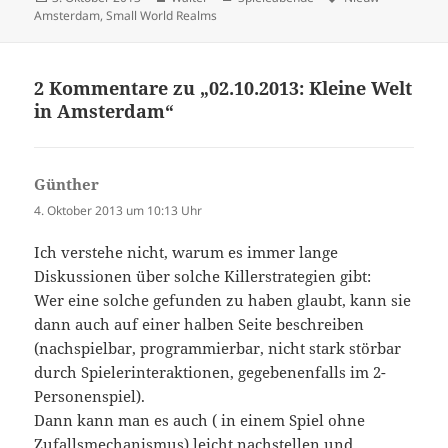
am
Amsterdam
,
Small World Realms
2 Kommentare zu „02.10.2013: Kleine Welt
in Amsterdam“
Günther
sagt:
4. Oktober 2013 um 10:13 Uhr
Ich verstehe nicht, warum es immer lange
Diskussionen über solche Killerstrategien gibt:
Wer eine solche gefunden zu haben glaubt, kann sie
dann auch auf einer halben Seite beschreiben
(nachspielbar, programmierbar, nicht stark störbar
durch Spielerinteraktionen, gegebenenfalls im 2-
Personenspiel).
Dann kann man es auch ( in einem Spiel ohne
Zufallsmechanismus) leicht nachstellen und