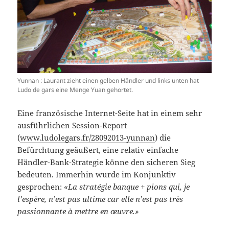
Yunnan : Laurant zieht einen gelben Händler und links unten hat
Ludo de gars eine Menge Yuan gehortet.
Eine französische Internet-Seite hat in einem sehr
ausführlichen Session-Report
(
www.ludolegars.fr/28092013-yunnan
) die
Befürchtung geäußert, eine relativ einfache
Händler-Bank-Strategie könne den sicheren Sieg
bedeuten. Immerhin wurde im Konjunktiv
gesprochen:
«La stratégie banque + pions qui, je
l’espère, n’est pas ultime car elle n’est pas très
passionnante à mettre en œuvre.»