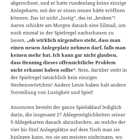
abgerechnet, und er hatte rundenlang keine einzige
Anlegekarte, mit der er einen neuen hätte eröffnen
können. Das ist nicht „lustig“, das ist „broken“!
Aaron schickte am Morgen danach eine Eilmail, um
noch einmal in der Spielregel nachschauen zu
lassen,
„ob wirklich nirgendwo steht, dass man
einen neuen Anlegeplatz nehmen darf, falls man
keinen mehr hat. Ich kann gar nicht glauben,
dass Henning dieses offensichtliche Problem
nicht erkannt haben sollte“
. Nein, darüber steht in
der Spielregel tatsächlich kein einziges
Sterbenswörtchen! Andere Leute haben halt andere
Vorstellung von Lustigkeit und Spiel!
Ansonsten besteht der ganze Spielablauf lediglich
darin, die insgesamt 27 Ablegemöglichkeiten seiner
9 Ablegekarten danach abzuchecken, an welche der
vier bis fünf Anlegeplätze auf dem Tisch man sie
hinlegen kann, wo sie am meisten einbringen, wo