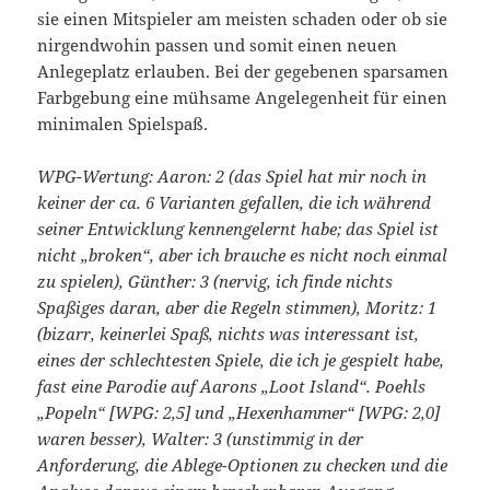
sie einen Mitspieler am meisten schaden oder ob sie
nirgendwohin passen und somit einen neuen
Anlegeplatz erlauben. Bei der gegebenen sparsamen
Farbgebung eine mühsame Angelegenheit für einen
minimalen Spielspaß.
WPG-Wertung: Aaron: 2 (das Spiel hat mir noch in
keiner der ca. 6 Varianten gefallen, die ich während
seiner Entwicklung kennengelernt habe; das Spiel ist
nicht „broken“, aber ich brauche es nicht noch einmal
zu spielen), Günther: 3 (nervig, ich finde nichts
Spaßiges daran, aber die Regeln stimmen), Moritz: 1
(bizarr, keinerlei Spaß, nichts was interessant ist,
eines der schlechtesten Spiele, die ich je gespielt habe,
fast eine Parodie auf Aarons „Loot Island“. Poehls
„Popeln“ [WPG: 2,5] und „Hexenhammer“ [WPG: 2,0]
waren besser), Walter: 3 (unstimmig in der
Anforderung, die Ablege-Optionen zu checken und die