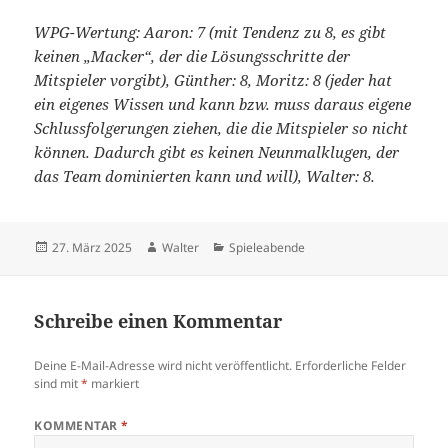
WPG-Wertung: Aaron: 7 (mit Tendenz zu 8, es gibt
keinen „Macker“, der die Lösungsschritte der
Mitspieler vorgibt), Günther: 8, Moritz: 8 (jeder hat
ein eigenes Wissen und kann bzw. muss daraus eigene
Schlussfolgerungen ziehen, die die Mitspieler so nicht
können. Dadurch gibt es keinen Neunmalklugen, der
das Team dominierten kann und will), Walter: 8.
Veröffentlicht
Autor
Kategorien
27. März 2025
Walter
Spieleabende
am
Schreibe einen Kommentar
Deine E-Mail-Adresse wird nicht veröffentlicht.
Erforderliche Felder
sind mit
*
markiert
KOMMENTAR
*