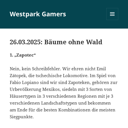
Westpark Gamers
MENÜ
UND
WIDGETS
26.03.2025: Bäume ohne Wald
1. „Zapotec“
Nein, kein Schreibfehler. Wir ehren nicht Emil
Zátopek, die tschechische Lokomotive. Im Spiel von
Fabio Lopiano sind wir sind Zapoteken, gehören zur
Urbevölkerung Mexikos, siedeln mit 3 Sorten von
Häusertypen in 3 verschiedenen Regionen mit je 3
verschiedenen Landschaftstypen und bekommen
am Ende für die besten Kombinationen die meisten
Siegpunkte.