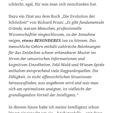
schlecht, egal, für was man sich entschieden hat.
Dazu ein Zitat aus dem Buch „Die Evolution der
Schönheit“ von Richard Prum:
„Es gibt fundamentale
Gründe, warum Menschen, professionelle
Wissenschaftler eingeschlossen, zu der Annahme
neigen,
etwas BESONDERES
tun zu können. Das
menschliche Gehirn enthält zahlreiche Belohnungen
für das Entdecken schwer erkennbarer Muster im
Strom der sensorischen Informationen und
kognitiven Einzelheiten. Feld-Wald-und-Wiesen-Spiele
enthalten entsprechend viele Siegpunktquellen. Die
Fähigkeit, in nicht offensichtlichen Situationen
herauszufinden, was angeboten wird und was man
sich am optimalsten aneignet, ist vielleicht der
grundlegendste Vorteil der Intelligenz.“
In diesem Sinne habe ich meine Intelligenz schon
längst eingepackt um sie – höchstenfalls – erst dann