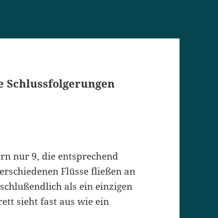
he Schlussfolgerungen
ern nur 9, die entsprechend
verschiedenen Flüsse fließen an
chlußendlich als ein einzigen
ett sieht fast aus wie ein