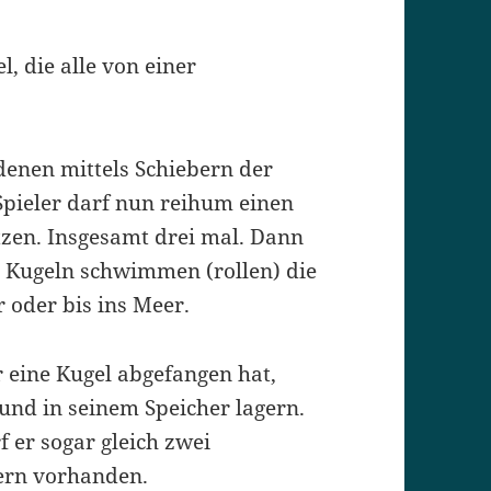
l, die alle von einer
denen mittels Schiebern der
Spieler darf nun reihum einen
tzen. Insgesamt drei mal. Dann
e Kugeln schwimmen (rollen) die
 oder bis ins Meer.
r eine Kugel abgefangen hat,
und in seinem Speicher lagern.
 er sogar gleich zwei
ern vorhanden.