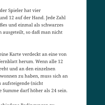
der Spieler hat vier
und 12 auf der Hand. Jede Zahl
ißes und einmal als schwarzes
 ausgeteilt, so daß man nicht
 eine Karte verdeckt an eine von
ffernblatt herum. Wenn alle 12
reht und an den einzelnen
gewonnen zu haben, muss sich an
s aufsteigende (nicht
 Summe darf höher als 24 sein.