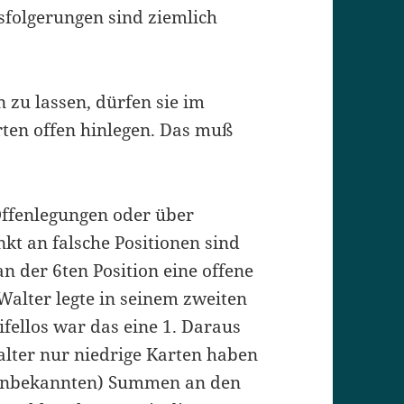
sfolgerungen sind ziemlich
n zu lassen, dürfen sie im
rten offen hinlegen. Das muß
Offenlegungen oder über
kt an falsche Positionen sind
an der 6ten Position eine offene
Walter legte in seinem zweiten
ifellos war das eine 1. Daraus
lter nur niedrige Karten haben
h unbekannten) Summen an den