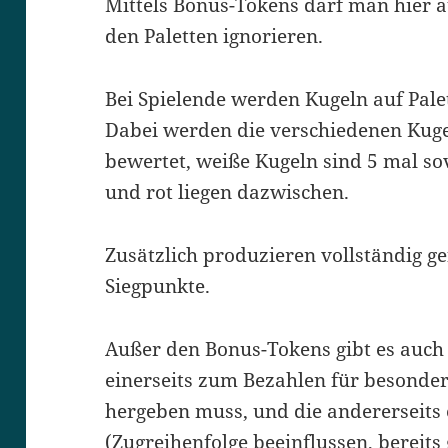
Mittels Bonus-Tokens darf man hier 
den Paletten ignorieren.
Bei Spielende werden Kugeln auf Pal
Dabei werden die verschiedenen Kuge
bewertet, weiße Kugeln sind 5 mal sov
und rot liegen dazwischen.
Zusätzlich produzieren vollständig ge
Siegpunkte.
Außer den Bonus-Tokens gibt es auch
einerseits zum Bezahlen für besonde
hergeben muss, und die andererseits 
(Zugreihenfolge beeinflussen, bereits 