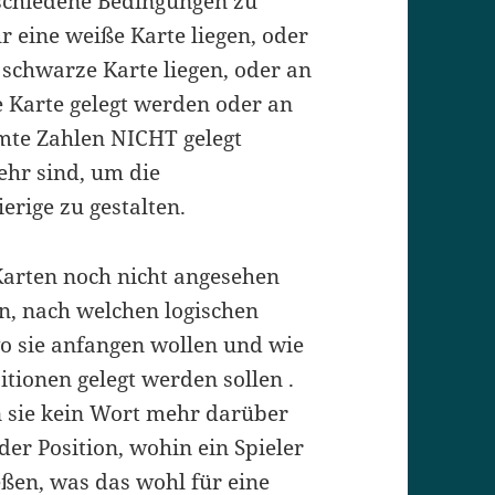
schiedene Bedingungen zu
ur eine weiße Karte liegen, oder
schwarze Karte liegen, oder an
te Karte gelegt werden oder an
mte Zahlen NICHT gelegt
hr sind, um die
erige zu gestalten.
 Karten noch nicht angesehen
en, nach welchen logischen
wo sie anfangen wollen und wie
itionen gelegt werden sollen .
 sie kein Wort mehr darüber
der Position, wohin ein Spieler
ießen, was das wohl für eine