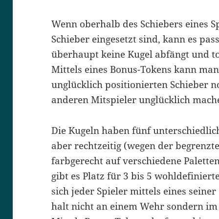
Wenn oberhalb des Schiebers eines S
Schieber eingesetzt sind, kann es pass
überhaupt keine Kugel abfängt und tot
Mittels eines Bonus-Tokens kann ma
unglücklich positionierten Schieber
anderen Mitspieler unglücklich mach
Die Kugeln haben fünf unterschiedli
aber rechtzeitig (wegen der begrenzt
farbgerecht auf verschiedene Palette
gibt es Platz für 3 bis 5 wohldefinier
sich jeder Spieler mittels eines seine
halt nicht an einem Wehr sondern im