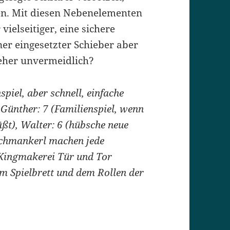
ten. Mit diesen Nebenelementen
ielseitiger, eine sichere
ner eingesetzter Schieber aber
 eher unvermeidlich?
iel, aber schnell, einfache
 Günther: 7 (Familienspiel, wenn
ßt), Walter: 6 (hübsche neue
Schmankerl machen jede
 Kingmakerei Tür und Tor
am Spielbrett und dem Rollen der