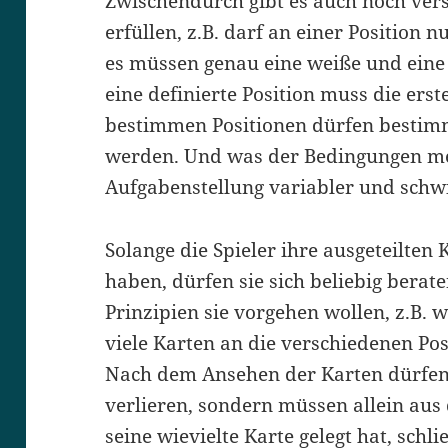
Zwischendurch gibt es auch noch ver
erfüllen, z.B. darf an einer Position n
es müssen genau eine weiße und eine 
eine definierte Position muss die ers
bestimmen Positionen dürfen bestim
werden. Und was der Bedingungen me
Aufgabenstellung variabler und schwi
Solange die Spieler ihre ausgeteilten
haben, dürfen sie sich beliebig berat
Prinzipien sie vorgehen wollen, z.B. 
viele Karten an die verschiedenen Pos
Nach dem Ansehen der Karten dürfen
verlieren, sondern müssen allein aus 
seine wievielte Karte gelegt hat, schl