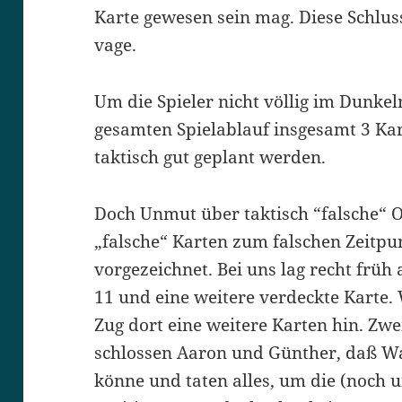
Karte gewesen sein mag. Diese Schlus
vage.
Um die Spieler nicht völlig im Dunkel
gesamten Spielablauf insgesamt 3 Ka
taktisch gut geplant werden.
Doch Unmut über taktisch “falsche“ 
„falsche“ Karten zum falschen Zeitpun
vorgezeichnet. Bei uns lag recht früh 
11 und eine weitere verdeckte Karte. 
Zug dort eine weitere Karten hin. Zwe
schlossen Aaron und Günther, daß Wa
könne und taten alles, um die (noc