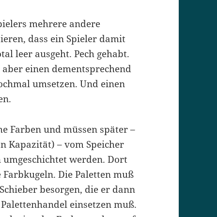
pielers mehrere andere
ieren, dass ein Spieler damit
al leer ausgeht. Pech gehabt.
n aber einen dementsprechend
 nochmal umsetzen. Und einen
en.
che Farben und müssen später –
en Kapazität) – vom Speicher
n umgeschichtet werden. Dort
te Farbkugeln. Die Paletten muß
r Schieber besorgen, die er dann
 Palettenhandel einsetzen muß.