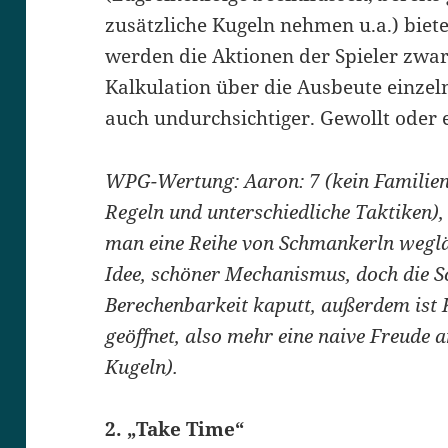
zusätzliche Kugeln nehmen u.a.) bie
werden die Aktionen der Spieler zwar v
Kalkulation über die Ausbeute einzel
auch undurchsichtiger. Gewollt oder
WPG-Wertung: Aaron: 7 (kein Familiensp
Regeln und unterschiedliche Taktiken),
man eine Reihe von Schmankerln weglä
Idee, schöner Mechanismus, doch die 
Berechenbarkeit kaputt, außerdem ist
geöffnet, also mehr eine naive Freude 
Kugeln).
2. „Take Time“