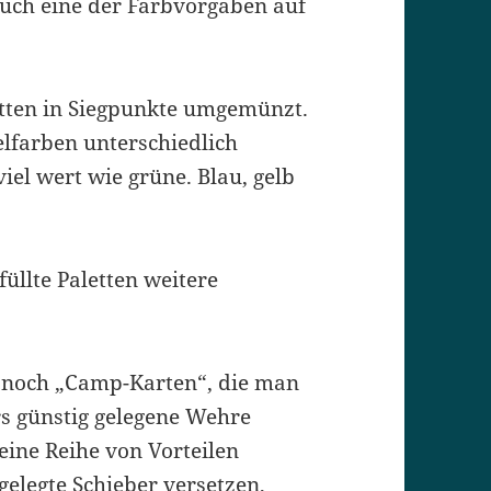
auch eine der Farbvorgaben auf
etten in Siegpunkte umgemünzt.
lfarben unterschiedlich
iel wert wie grüne. Blau, gelb
füllte Paletten weitere
 noch „Camp-Karten“, die man
rs günstig gelegene Wehre
eine Reihe von Vorteilen
gelegte Schieber versetzen,