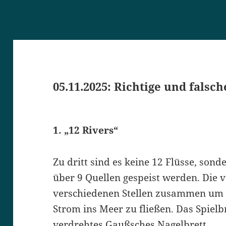
05.11.2025: Richtige und falsc
1. „12 Rivers“
Zu dritt sind es keine 12 Flüsse, sond
über 9 Quellen gespeist werden. Die 
verschiedenen Stellen zusammen um s
Strom ins Meer zu fließen. Das Spielbr
verdrehtes Gaußsches Nagelbrett.