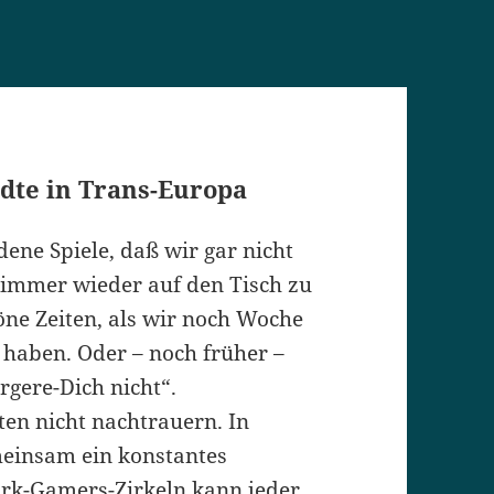
ädte in Trans-Europa
dene Spiele, daß wir gar nicht
immer wieder auf den Tisch zu
ne Zeiten, als wir noch Woche
 haben. Oder – noch früher –
rgere-Dich nicht“.
en nicht nachtrauern. In
meinsam ein konstantes
rk-Gamers-Zirkeln kann jeder