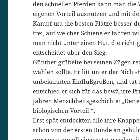
den schnellen Pferden kann man die
eigenen Vorteil ausnutzen und mit d
Kampf um die besten Plätze besser du
frei, auf welcher Schiene er fahren 
man nicht unter einen Hut, die richti
entscheidet über den Sieg.
Günther grübelte bei seinen Zügen re
wählen sollte. Er litt unter der Nicht
unbekannten Einflußgrößen, und tat 
entschied er sich für das bewährte P
Jahren Menschheitsgeschichte: „Der 
biologischen Vorteil!“.
Erst spät entdeckten alle ihre Knapp
schon von der ersten Runde an gehuld
müssen sinnvoll eingesetzt werden, in