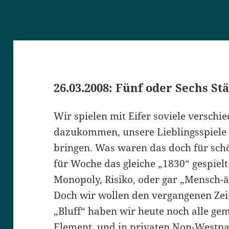
26.03.2008: Fünf oder Sechs St
Wir spielen mit Eifer soviele verschie
dazukommen, unsere Lieblingsspiele 
bringen. Was waren das doch für schö
für Woche das gleiche „1830“ gespielt
Monopoly, Risiko, oder gar „Mensch-ä
Doch wir wollen den vergangenen Zeit
„Bluff“ haben wir heute noch alle ge
Element, und in privaten Non-Westpa