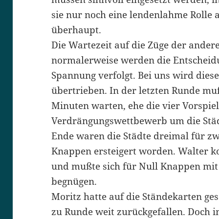
sie nur noch eine lendenlahme Rolle 
überhaupt.
Die Wartezeit auf die Züge der ander
normalerweise werden die Entscheid
Spannung verfolgt. Bei uns wird dies
übertrieben. In der letzten Runde mu
Minuten warten, ehe die vier Vorspie
Verdrängungswettbewerb um die Städ
Ende waren die Städte dreimal für zw
Knappen ersteigert worden. Walter k
und mußte sich für Null Knappen mit 
begnügen.
Moritz hatte auf die Ständekarten g
zu Runde weit zurückgefallen. Doch 