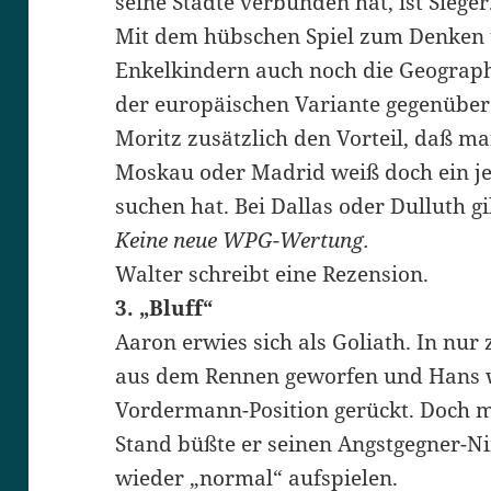
seine Städte verbunden hat, ist Sieger
Mit dem hübschen Spiel zum Denken 
Enkelkindern auch noch die Geograph
der europäischen Variante gegenüber
Moritz zusätzlich den Vorteil, daß man
Moskau oder Madrid weiß doch ein jed
suchen hat. Bei Dallas oder Dulluth g
Keine neue WPG-Wertung.
Walter schreibt eine Rezension.
3. „Bluff“
Aaron erwies sich als Goliath. In nur
aus dem Rennen geworfen und Hans w
Vordermann-Position gerückt. Doch mi
Stand büßte er seinen Angstgegner-N
wieder „normal“ aufspielen.