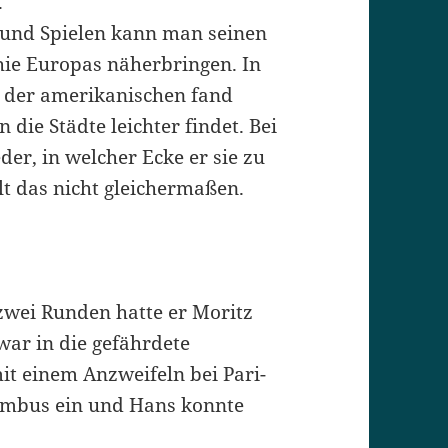
.
und Spielen kann man seinen
ie Europas näherbringen. In
 der amerikanischen fand
 die Städte leichter findet. Bei
er, in welcher Ecke er sie zu
ilt das nicht gleichermaßen.
 zwei Runden hatte er Moritz
ar in die gefährdete
t einem Anzweifeln bei Pari-
imbus ein und Hans konnte