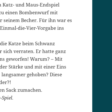
in Katz- und Maus-Endspiel
dazu einen Bombenwurf mit
r seinem Becher. Für ihn war es
r Einmal-die-Vier-Vorgabe ins
 die Katze beim Schwanz
r sich verraten. Er hatte ganz
Eins geworfen! Warum? – Mit
 der Stärke und mit einer Eins
s langsamer gehoben? Diese
oder?!
den Sack zumachen.
Spiel.