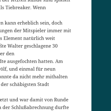
als Tiebreaker. Wenn
en kann erheblich sein, doch
ungen der Mitspieler immer mit
es Element natürlich weit
ßte Walter geschlagene 30
ler den
te ausgefochten hatten. Am
ölf, und einmal für neun
onnte da nicht mehr mithalten
der schäbigsten Stadt
esetzt und war damit von Runde
in der Schlußabrechnung durfte