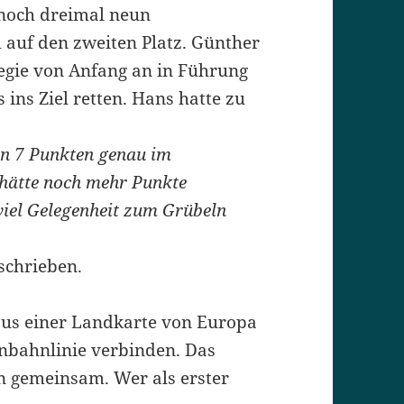
 noch dreimal neun
auf den zweiten Platz. Günther
tegie von Anfang an in Führung
ins Ziel retten. Hans hatte zu
en 7 Punkten genau im
hätte noch mehr Punkte
viel Gelegenheit zum Grübeln
schrieben.
aus einer Landkarte von Europa
enbahnlinie verbinden. Das
n gemeinsam. Wer als erster