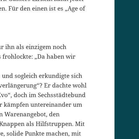
n. Für den einen ist es „Age of
ür ihn als einzigem noch
 frohlockte: „Da haben wir
t und sogleich erkundigte sich
nverlängerung“? Er dachte wohl
Evo“, doch im Sechsstädtebund
eler kämpfen untereinander um
ten Warenangebot, den
Knappen als Hilfstruppen. Mit
, solide Punkte machen, mit