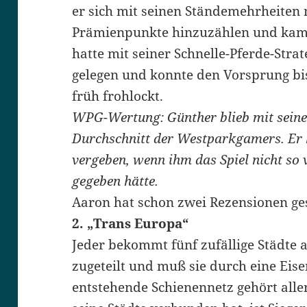
er sich mit seinen Ständemehrheiten
Prämienpunkte hinzuzählen und kam 
hatte mit seiner Schnelle-Pferde-Stra
gelegen und konnte den Vorsprung bis 
früh frohlockt.
WPG-Wertung: Günther blieb mit sein
Durchschnitt der Westparkgamers. Er 
vergeben, wenn ihm das Spiel nicht so 
gegeben hätte.
Aaron hat schon zwei Rezensionen ge
2. „Trans Europa“
Jeder bekommt fünf zufällige Städte 
zugeteilt und muß sie durch eine Eis
entstehende Schienennetz gehört alle