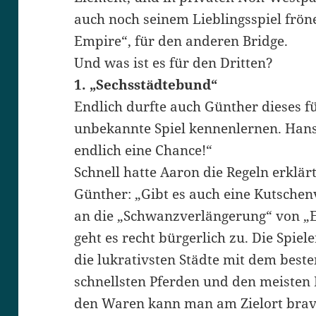
auch noch seinem Lieblingsspiel fröne
Empire“, für den anderen Bridge.
Und was ist es für den Dritten?
1. „Sechsstädtebund“
Endlich durfte auch Günther dieses f
unbekannte Spiel kennenlernen. Hans
endlich eine Chance!“
Schnell hatte Aaron die Regeln erklär
Günther: „Gibt es auch eine Kutsche
an die „Schwanzverlängerung“ von „
geht es recht bürgerlich zu. Die Spi
die lukrativsten Städte mit dem bes
schnellsten Pferden und den meisten 
den Waren kann man am Zielort brave