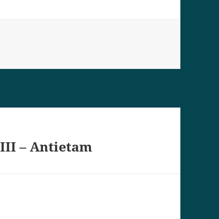
e
III – Antietam