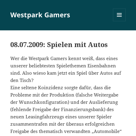
Westpark Gamers
MENÜ
UND
WIDGETS
08.07.2009: Spielen mit Autos
Wer die Westpark Gamers kennt weiß, dass eines
unserer beliebtesten Spielethemen Eisenbahnen
sind. Also wieso kam jetzt ein Spiel über Autos auf
den Tisch?
Eine seltene Koinzidenz sorgte dafür, dass die
Probleme mit der Produktion (falsche Weitergabe
der Wunschkonfiguration) und der Auslieferung
(fehlende Freigabe der Finanzierungsbank) des
neuen Leasingfahrzeugs eines unserer Spieler
zusammentrafen mit der überaus erfolgreichen
Freigabe des thematisch verwandten „Automobile“