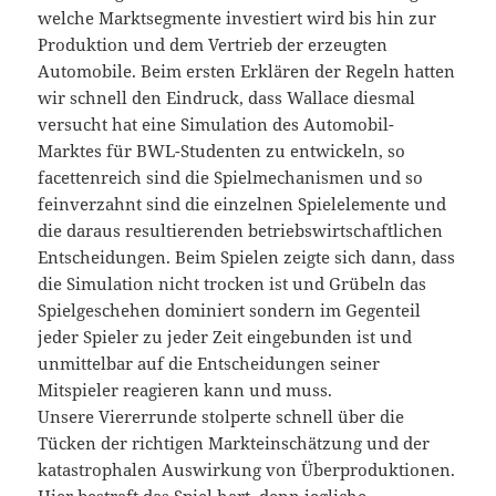
welche Marktsegmente investiert wird bis hin zur
Produktion und dem Vertrieb der erzeugten
Automobile. Beim ersten Erklären der Regeln hatten
wir schnell den Eindruck, dass Wallace diesmal
versucht hat eine Simulation des Automobil-
Marktes für BWL-Studenten zu entwickeln, so
facettenreich sind die Spielmechanismen und so
feinverzahnt sind die einzelnen Spielelemente und
die daraus resultierenden betriebswirtschaftlichen
Entscheidungen. Beim Spielen zeigte sich dann, dass
die Simulation nicht trocken ist und Grübeln das
Spielgeschehen dominiert sondern im Gegenteil
jeder Spieler zu jeder Zeit eingebunden ist und
unmittelbar auf die Entscheidungen seiner
Mitspieler reagieren kann und muss.
Unsere Viererrunde stolperte schnell über die
Tücken der richtigen Markteinschätzung und der
katastrophalen Auswirkung von Überproduktionen.
Hier bestraft das Spiel hart, denn jegliche