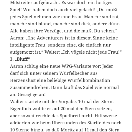
Mitstreiter aufgebracht. Es war doch ein lustiges
Spiel! Wir haben doch auch viel gelacht! „Du mußt
jedes Spiel nehmen wie eine Frau. Manche sind rot,
manche sind blond, manche sind dick, andere dünn.
Alle haben ihre Vorzüge, und die mußt Du sehen.“
Aaron: „The Adventurers ist in diesem Sinne keine
intelligente Frau, sondern eine, die einfach nur
aufgemotzt ist.“ Walter: „Ich vögele nicht jede Frau!“
3. „Bluff“
Aaron schlug eine neue WPG-Variante vor: Jeder
darf sich unter seinem Würfelbecher aus
Herzenslust eine beliebige Würfelkombination
zusammendrehen. Dann läuft das Spiel wie normal
an. Gesagt getan!
Walter startete mit der Vorgabe: 10 mal der Stern.
Eigentlich wollte er auf 20 mal den Stern setzen,
aber soweit reichte das Spielbrett nicht. Hilfsweise
addierten wir beim Überrunden des Startfeldes noch
10 Sterne hinzu, so daß Moritz auf 11 mal den Stern