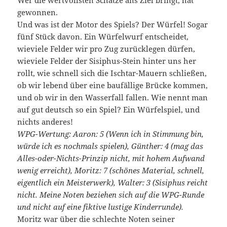
gewonnen.
Und was ist der Motor des Spiels? Der Würfel! Sogar
fünf Stück davon. Ein Würfelwurf entscheidet,
wieviele Felder wir pro Zug zurücklegen dürfen,
wieviele Felder der Sisiphus-Stein hinter uns her
rollt, wie schnell sich die Ischtar-Mauern schließen,
ob wir lebend über eine baufällige Brücke kommen,
und ob wir in den Wasserfall fallen. Wie nennt man
auf gut deutsch so ein Spiel? Ein Würfelspiel, und
nichts anderes!
WPG-Wertung: Aaron: 5 (Wenn ich in Stimmung bin,
würde ich es nochmals spielen), Günther: 4 (mag das
Alles-oder-Nichts-Prinzip nicht, mit hohem Aufwand
wenig erreicht), Moritz: 7 (schönes Material, schnell,
eigentlich ein Meisterwerk), Walter: 3 (Sisiphus reicht
nicht. Meine Noten beziehen sich auf die WPG-Runde
und nicht auf eine fiktive lustige Kinderrunde).
Moritz war über die schlechte Noten seiner