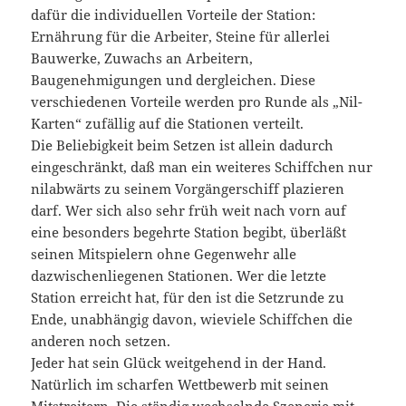
dafür die individuellen Vorteile der Station:
Ernährung für die Arbeiter, Steine für allerlei
Bauwerke, Zuwachs an Arbeitern,
Baugenehmigungen und dergleichen. Diese
verschiedenen Vorteile werden pro Runde als „Nil-
Karten“ zufällig auf die Stationen verteilt.
Die Beliebigkeit beim Setzen ist allein dadurch
eingeschränkt, daß man ein weiteres Schiffchen nur
nilabwärts zu seinem Vorgängerschiff plazieren
darf. Wer sich also sehr früh weit nach vorn auf
eine besonders begehrte Station begibt, überläßt
seinen Mitspielern ohne Gegenwehr alle
dazwischenliegenen Stationen. Wer die letzte
Station erreicht hat, für den ist die Setzrunde zu
Ende, unabhängig davon, wieviele Schiffchen die
anderen noch setzen.
Jeder hat sein Glück weitgehend in der Hand.
Natürlich im scharfen Wettbewerb mit seinen
Mitstreitern. Die ständig wechselnde Szenerie mit