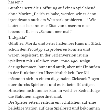
hassen!“
Günther setzt die Hoffnung auf einen Spielabend
ohne Moritz: „Da ich es habe, werden wir es dann
irgendwann auch am Westpark probieren …“ Wie
lautet das bekannteste Zitat von unserem noch
lebenden Kaiser: „Schaun mer mal!“
1. „Egizia“
Günther, Moritz und Peter hatten bei Hans im Glück
schon den Prototyp ausprobieren können und
waren begeistert. In der Serienversion ist ein
Spielbrett mit Anleihen vom Stone-Age-Design
dazugekommen, bunt und antik, aber mit Einbußen
in der funktionalen Übersichtlichkeit. Der Nil
mäandert sich in einem diagonalen Zickzack-Bogen
quer durchs Spielbrett und es ist beim flüchtigen
Hinsehen nicht immer klar, in welcher Reihenfolge
die Stationen angeordnet sind.
Die Spieler setzen reihum ein Schiffchen auf eine
beliebige Station auf dem Spielbrett und bekommen