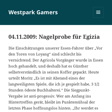
Westpark Gamers
MENÜ
UND
WIDGETS
04.11.2009: Nagelprobe für Egizia
Die Einschätzungen unserer Essen-Fahrer über „Vor
den Toren von Loyang“ sind schlecht bis
vernichtend. Der Agricola Vorgänger wurde in Essen
hoch gehandelt, und deshalb hat es Günther
selbstverständlich in seinen Koffer gepackt. Heute
urteilt Moritz „Es ist mit Abstand eines der
langweiligsten Spiele, die ich je gespielt habe, 3 1/2
Stunden ödeste Buchhalterei.“ Die Siegpunkt-
Vergabe ist anti-progessiv. Wer am Anfang ins
Hintertreffen gerät, bleibt im Punktemühsal der
letzten Phase hoffnungslos hinten. „Ihr werdet es