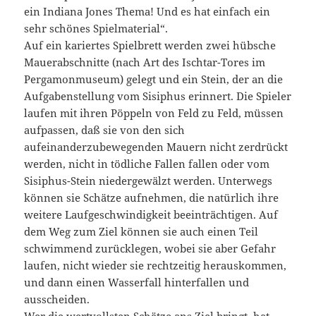
ein Indiana Jones Thema! Und es hat einfach ein
sehr schönes Spielmaterial“.
Auf ein kariertes Spielbrett werden zwei hübsche
Mauerabschnitte (nach Art des Ischtar-Tores im
Pergamonmuseum) gelegt und ein Stein, der an die
Aufgabenstellung vom Sisiphus erinnert. Die Spieler
laufen mit ihren Pöppeln von Feld zu Feld, müssen
aufpassen, daß sie von den sich
aufeinanderzubewegenden Mauern nicht zerdrückt
werden, nicht in tödliche Fallen fallen oder vom
Sisiphus-Stein niedergewälzt werden. Unterwegs
können sie Schätze aufnehmen, die natürlich ihre
weitere Laufgeschwindigkeit beeinträchtigen. Auf
dem Weg zum Ziel können sie auch einen Teil
schwimmend zurücklegen, wobei sie aber Gefahr
laufen, nicht wieder sie rechtzeitig herauskommen,
und dann einen Wasserfall hinterfallen und
ausscheiden.
Wer die wertvollsten Schätze ans Ziel bringt, hat