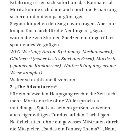
Erfahrung rissen sich sofort um das Baumaterial.
Moritz konnte sich dann auch noch die Ernährung
sichern und mit ein paar günstigen
Siegpunktquellen den Sieg davon tragen. Aber nur
knapp. Doch auch für die Neulinge in „Egizia“
waren die zwei Stunden Spielzeit ein ungetrübtes
spannendes Vergnügen.
WPG-Wertung: Aaron: 8 (stimmige Mechanismen),
Günther: 9 (bisher bestes Spiel aus Essen), Moritz: 9
(spannende Konkurrenz), Walter: 9 (auf angenehme
Weise komplex)
Walter schreibt eine Rezension.
2. „The Adventurers“
Für einen zweiten Hauptgang reichte die Zeit nicht
mehr. Moritz durfte ohne Widerspruch ein
mittellanges Spiel aus seinem großen, zuweilen
auch eigenwilligen Fundus auf den Tisch legen.
Natürlich nicht ohne ein gewisses Mißtrauen durch
die Mitspieler. „Ist das ein Fantasy Thema?“ „Nein,