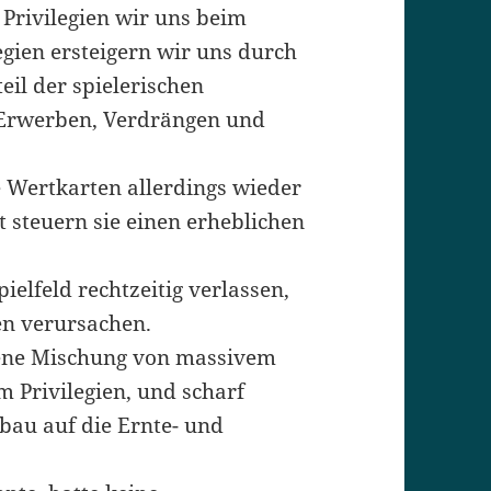
 Privilegien wir uns beim
egien ersteigern wir uns durch
eil der spielerischen
n Erwerben, Verdrängen und
e Wertkarten allerdings wieder
 steuern sie einen erheblichen
ielfeld rechtzeitig verlassen,
en verursachen.
ungene Mischung von massivem
 Privilegien, und scharf
bau auf die Ernte- und