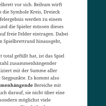
elbrett vor sich. Reihum wirft
n die Symbole Kreis, Dreieck
rfelergebnis werden zu einem
und die Spieler müssen dieses
uf freie Felder eintragen. Dabei
en Spielbrettrand hinausgeht,
 total gefüllt hat, ist das Spiel
Anzahl zusammenhängender
iziert mit der Summe aller
ie Siegpunkte. Es kommt also
mmenhängende
Bereiche mit
ch darauf, sie nicht über eine
sondern möglichst viele