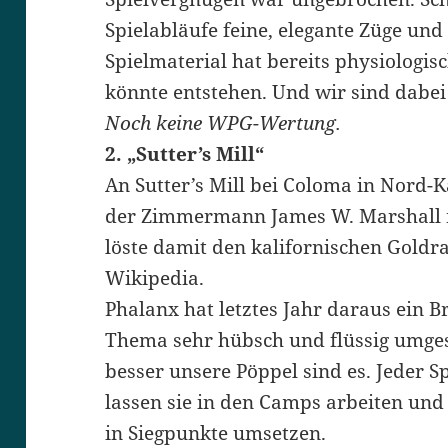
Spielabläufe feine, elegante Züge und
Spielmaterial hat bereits physiologisc
könnte entstehen. Und wir sind dabei
Noch keine WPG-Wertung.
2. „Sutter’s Mill“
An Sutter’s Mill bei Coloma in Nord-K
der Zimmermann James W. Marshall 
löste damit den kalifornischen Goldra
Wikipedia.
Phalanx hat letztes Jahr daraus ein B
Thema sehr hübsch und flüssig umges
besser unsere Pöppel sind es. Jeder S
lassen sie in den Camps arbeiten und
in Siegpunkte umsetzen.