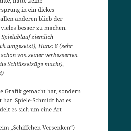
nnte, hatte keine
sprung in ein dickes
llen anderen blieb der
 vieles besser zu machen.
Spielablauf ziemlich
ch umgesetzt), Hans: 8 (sehr
 schon von seiner verbesserten
 die Schlüsselzüge macht),
d)
die Grafik gemacht hat, sondern
t hat. Spiele-Schmidt hat es
delt es sich um eine Art
eim „Schiffchen-Versenken“)