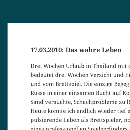
17.03.2010: Das wahre Leben
Drei Wochen Urlaub in Thailand mit d
bedeutet drei Wochen Verzicht und 
und vom Brettspiel. Die einzige Bege
Russe in einer einsamen Bucht auf Ko 
Sand versuchte, Schachprobleme zu l
Heute konnte ich endlich wieder tief 
pulsierende Leben als Brettspieler, n
eines professionellen Spieleerfinders.