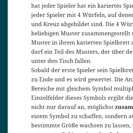
hat jeder Spieler hat ein kariertes Spi
jeder Spieler mit 4 Würfeln, auf dene
und Kreuz abgebildet sind. Die 4 Wü
beliebigen Muster zusammengestellt 
Muster in ihrem karierten Spielbrett a
darf ein Teil des Musters, der über d
unter den Tisch fallen.
Sobald der erste Spieler sein Spielbrett
zu Ende und es wird gewertet. Die 
Bereiche mit gleichem Symbol multipl
Einzelfelder dieses Symbols ergibt d
nicht nur darauf an, möglichst
zusa
einem Symbol zu schaffen, sondern au
bestimmte Größe wachsen zu lassen, 