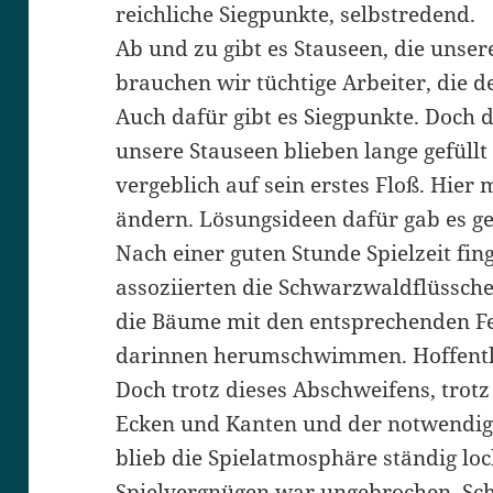
reichliche Siegpunkte, selbstredend.
Ab und zu gibt es Stauseen, die unse
brauchen wir tüchtige Arbeiter, die 
Auch dafür gibt es Siegpunkte. Doch 
unsere Stauseen blieben lange gefüll
vergeblich auf sein erstes Floß. Hier
ändern. Lösungsideen dafür gab es g
Nach einer guten Stunde Spielzeit fin
assoziierten die Schwarzwaldflüssch
die Bäume mit den entsprechenden Fes
darinnen herumschwimmen. Hoffentli
Doch trotz dieses Abschweifens, trotz
Ecken und Kanten und der notwendi
blieb die Spielatmosphäre ständig lo
Spielvergnügen war ungebrochen. Scho