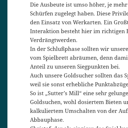
Die Ausbeute ist umso höher, je mehr
Schürfen zugelegt haben. Diese Privil
den Einsatz von Werkarten. Ein Großt
Interaktion besteht hier im richtige
Verdrängtwerden.
In der Schlußphase sollten wir unser
vom Spielbrett abräumen, denn damit
Anteil zu unseren Siegpunkten bei.
Auch unsere Goldsucher sollten das Sp
weil sie sonst erhebliche Punktabzüg
So ist „Sutter’s Mill“ eine sehr gel
Goldsuchen, wohl dosiertem Bieten um
kalkuliertem Umschalten von der Auf
Abbauphase.