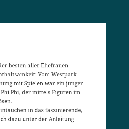
er besten aller Ehefrauen
Enthaltsamkeit: Vom Westpark
gnung mit Spielen war ein junger
Phi Phi, der mittels Figuren im
ösen.
eintauchen in das faszinierende,
och dazu unter der Anleitung