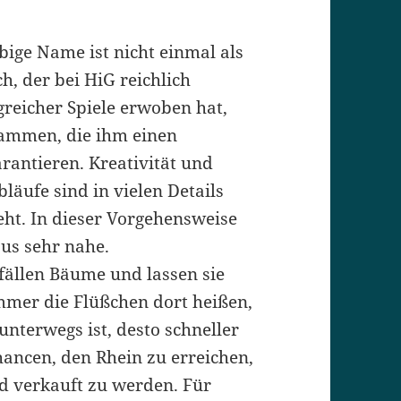
obige Name ist nicht einmal als
ch, der bei HiG reichlich
greicher Spiele erwoben hat,
ammen, die ihm einen
antieren. Kreativität und
bläufe sind in vielen Details
eht. In dieser Vorgehensweise
us sehr nahe.
fällen Bäume und lassen sie
mmer die Flüßchen dort heißen,
unterwegs ist, desto schneller
hancen, den Rhein zu erreichen,
d verkauft zu werden. Für