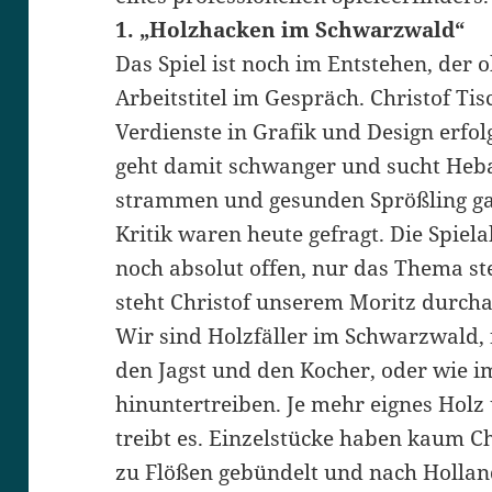
1. „Holzhacken im Schwarzwald“
Das Spiel ist noch im Entstehen, der 
Arbeitstitel im Gespräch. Christof Tis
Verdienste in Grafik und Design erfol
geht damit schwanger und sucht Heb
strammen und gesunden Sprößling gar
Kritik waren heute gefragt. Die Spiela
noch absolut offen, nur das Thema st
steht Christof unserem Moritz durcha
Wir sind Holzfäller im Schwarzwald, 
den Jagst und den Kocher, oder wie i
hinuntertreiben. Je mehr eignes Holz 
treibt es. Einzelstücke haben kaum C
zu Flößen gebündelt und nach Hollan