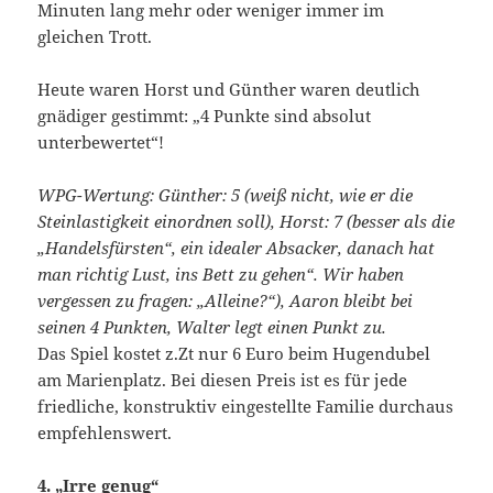
Minuten lang mehr oder weniger immer im
gleichen Trott.
Heute waren Horst und Günther waren deutlich
gnädiger gestimmt: „4 Punkte sind absolut
unterbewertet“!
WPG-Wertung: Günther: 5 (weiß nicht, wie er die
Steinlastigkeit einordnen soll), Horst: 7 (besser als die
„Handelsfürsten“, ein idealer Absacker, danach hat
man richtig Lust, ins Bett zu gehen“. Wir haben
vergessen zu fragen: „Alleine?“), Aaron bleibt bei
seinen 4 Punkten, Walter legt einen Punkt zu.
Das Spiel kostet z.Zt nur 6 Euro beim Hugendubel
am Marienplatz. Bei diesen Preis ist es für jede
friedliche, konstruktiv eingestellte Familie durchaus
empfehlenswert.
4. „Irre genug“