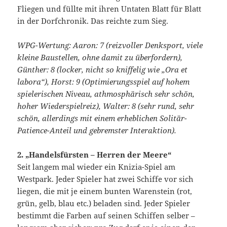
Fliegen und füllte mit ihren Untaten Blatt für Blatt
in der Dorfchronik. Das reichte zum Sieg.
WPG-Wertung: Aaron: 7 (reizvoller Denksport, viele
kleine Baustellen, ohne damit zu überfordern),
Günther: 8 (locker, nicht so kniffelig wie „Ora et
labora“), Horst: 9 (Optimierungsspiel auf hohem
spielerischen Niveau, athmosphärisch sehr schön,
hoher Wiederspielreiz), Walter: 8 (sehr rund, sehr
schön, allerdings mit einem erheblichen Solitär-
Patience-Anteil und gebremster Interaktion).
2. „Handelsfürsten – Herren der Meere“
Seit langem mal wieder ein Knizia-Spiel am
Westpark. Jeder Spieler hat zwei Schiffe vor sich
liegen, die mit je einem bunten Warenstein (rot,
grün, gelb, blau etc.) beladen sind. Jeder Spieler
bestimmt die Farben auf seinen Schiffen selber –