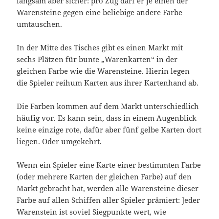
langsam aber sicher: pro Zug darf er je einen der
Warensteine gegen eine beliebige andere Farbe
umtauschen.
In der Mitte des Tisches gibt es einen Markt mit
sechs Plätzen für bunte „Warenkarten“ in der
gleichen Farbe wie die Warensteine. Hierin legen
die Spieler reihum Karten aus ihrer Kartenhand ab.
Die Farben kommen auf dem Markt unterschiedlich
häufig vor. Es kann sein, dass in einem Augenblick
keine einzige rote, dafür aber fünf gelbe Karten dort
liegen. Oder umgekehrt.
Wenn ein Spieler eine Karte einer bestimmten Farbe
(oder mehrere Karten der gleichen Farbe) auf den
Markt gebracht hat, werden alle Warensteine dieser
Farbe auf allen Schiffen aller Spieler prämiert: Jeder
Warenstein ist soviel Siegpunkte wert, wie