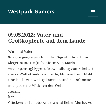
Westpark Gamers
MENÜ
UND
WIDGETS
09.05.2012: Väter und
Großkopferte auf dem Lande
Wir sind Vater.
Siri
(umgangssprachlich für Sigrid = die schöne
Siegerin)
Marie
(Nebenform von Maria =
widerspenstig)
Eggert
(Abwandlung von Eckehart =
starke Waffe) heißt sie, heute, Mittwoch um 14:44
Uhr ist sie zur Welt gekommen und das schönste
neugeborene Mädchen der Welt.
Herzlic
hen
Glückwunsch, liebe Andrea und lieber Moritz, von