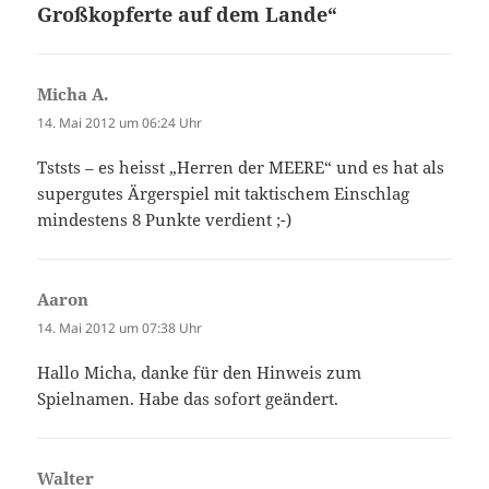
Großkopferte auf dem Lande“
Micha A.
sagt:
14. Mai 2012 um 06:24 Uhr
Tststs – es heisst „Herren der MEERE“ und es hat als
supergutes Ärgerspiel mit taktischem Einschlag
mindestens 8 Punkte verdient ;-)
Aaron
sagt:
14. Mai 2012 um 07:38 Uhr
Hallo Micha, danke für den Hinweis zum
Spielnamen. Habe das sofort geändert.
Walter
sagt: