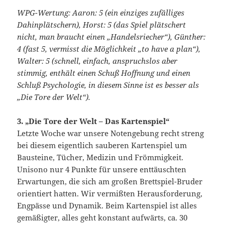
WPG-Wertung: Aaron: 5 (ein einziges zufälliges
Dahinplätschern), Horst: 5 (das Spiel plätschert
nicht, man braucht einen „Handelsriecher“), Günther:
4 (fast 5, vermisst die Möglichkeit „to have a plan“),
Walter: 5 (schnell, einfach, anspruchslos aber
stimmig, enthält einen Schuß Hoffnung und einen
Schluß Psychologie, in diesem Sinne ist es besser als
„Die Tore der Welt“).
3. „Die Tore der Welt – Das Kartenspiel“
Letzte Woche war unsere Notengebung recht streng
bei diesem eigentlich sauberen Kartenspiel um
Bausteine, Tücher, Medizin und Frömmigkeit.
Unisono nur 4 Punkte für unsere enttäuschten
Erwartungen, die sich am großen Brettspiel-Bruder
orientiert hatten. Wir vermißten Herausforderung,
Engpässe und Dynamik. Beim Kartenspiel ist alles
gemäßigter, alles geht konstant aufwärts, ca. 30