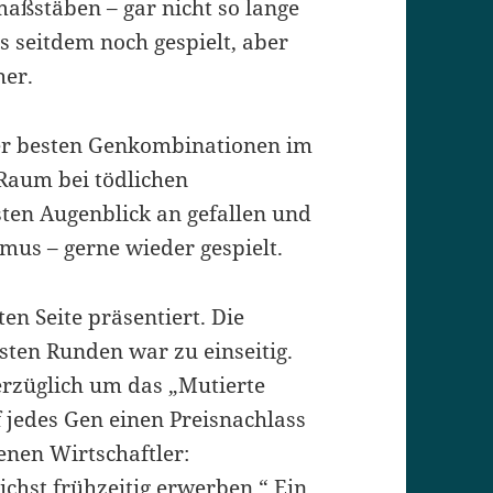
maßstäben – gar nicht so lange
s seitdem noch gespielt, aber
her.
der besten Genkombinationen im
Raum bei tödlichen
en Augenblick an gefallen und
mus – gerne wieder gespielt.
ten Seite präsentiert. Die
sten Runden war zu einseitig.
erzüglich um das „Mutierte
 jedes Gen einen Preisnachlass
enen Wirtschaftler:
hst frühzeitig erwerben.“ Ein