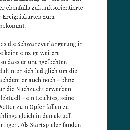
r ebenfalls zukunftsorientierte
r Ereigniskarten zum
 bekommt.
los die Schwanzverlängerung in
 keine einzige weitere
so dass er unangefochten
 dahinter sich lediglich um die
Nachdem er auch noch – ohne
für die Nachzucht erwerben
ektuell – ein Leichtes, seine
Wetter zum Opfer fallen zu
hlinge gleich in den aktuell
ringen. Als Startspieler fanden