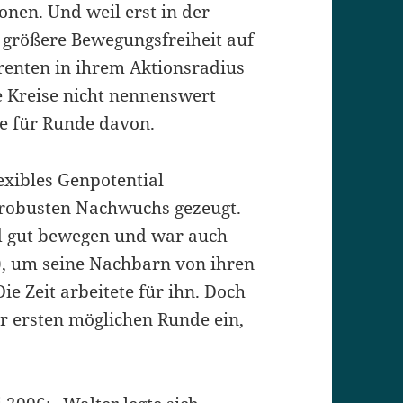
onen. Und weil erst in der
r größere Bewegungsfreiheit auf
enten in ihrem Aktionsradius
e Kreise nicht nennenswert
de für Runde davon.
lexibles Genpotential
 robusten Nachwuchs gezeugt.
d gut bewegen und war auch
!), um seine Nachbarn von ihren
e Zeit arbeitete für ihn. Doch
er ersten möglichen Runde ein,