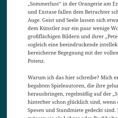
„Sommerlust“ in der Orangerie am En
und Exstase fallen dem Betrachter sc
Auge. Geist und Seele lassen sich etw
dem Künstler nur ein paar wenige Wor
großflächigen Bildern und ihrer „Pe
sogleich eine beeindruckende intellek
bereicherne Begegnung mit der vollen 
Potenz.
Warum ich das hier schreibe? Mich er
begabten Spieleautoren, die ihre gel
herausbringen, regelmäßig auf der „Sp
hinterher schon glücklich sind, wenn
Spesen und Standmiete gedeckt sind. 