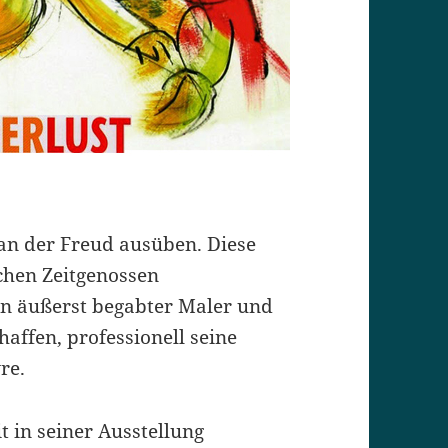
 an der Freud ausüben. Diese
chen Zeitgenossen
in äußerst begabter Maler und
chaffen, professionell seine
re.
t in seiner Ausstellung