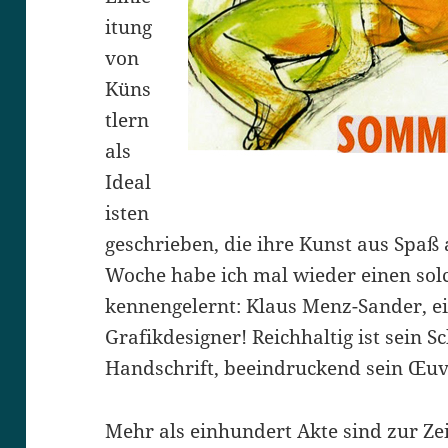
itung
von
Küns
tlern
als
Ideal
isten
geschrieben, die ihre Kunst aus Spaß
Woche habe ich mal wieder einen sol
kennengelernt: Klaus Menz-Sander, e
Grafikdesigner! Reichhaltig ist sein S
Handschrift, beeindruckend sein Œuv
Mehr als einhundert Akte sind zur Zei