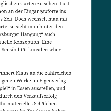
glischen Garten zu sehen. Lust
hon an der Eingangspforte ins
as Zeit. Doch wechselt man mit
te, so sieht man hinter den
tersburger Hängung“ auch
tuelle Konzeption! Eine
Sensibilität künstlerischer
innert Klaus an die zahlreichen
ungenen Werke im Eigenverlag
iel“ in Essen ausstellen, und
 durch den Verkaufserfolg
Ihr materielles Schäfchen