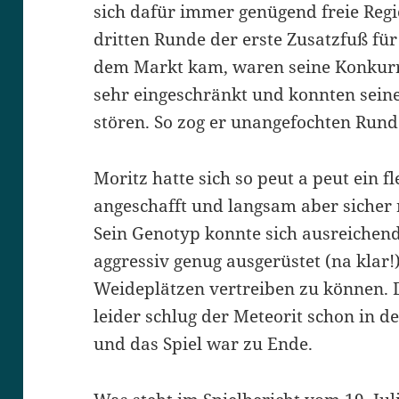
sich dafür immer genügend freie Regi
dritten Runde der erste Zusatzfuß fü
dem Markt kam, waren seine Konkurr
sehr eingeschränkt und konnten sein
stören. So zog er unangefochten Run
Moritz hatte sich so peut a peut ein f
angeschafft und langsam aber sicher
Sein Genotyp konnte sich ausreichen
aggressiv genug ausgerüstet (na klar
Weideplätzen vertreiben zu können. Di
leider schlug der Meteorit schon in d
und das Spiel war zu Ende.