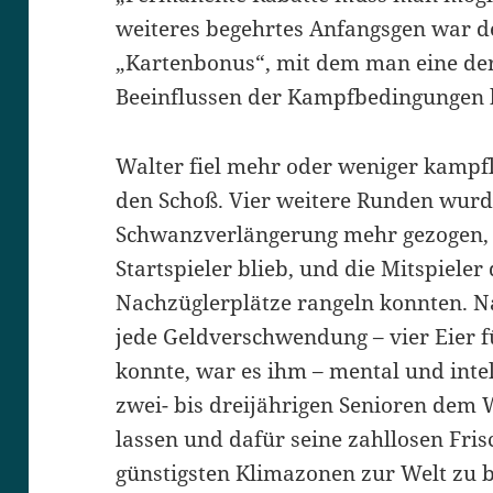
weiteres begehrtes Anfangsgen war de
„Kartenbonus“, mit dem man eine de
Beeinflussen der Kampfbedingungen
Walter fiel mehr oder weniger kampf
den Schoß. Vier weitere Runden wurde
Schwanzverlängerung mehr gezogen, 
Startspieler blieb, und die Mitspieler
Nachzüglerplätze rangeln konnten. 
jede Geldverschwendung – vier Eier 
konnte, war es ihm – mental und intell
zwei- bis dreijährigen Senioren dem 
lassen und dafür seine zahllosen Frisc
günstigsten Klimazonen zur Welt zu b