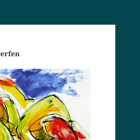
werfen