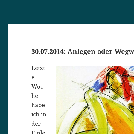
30.07.2014: Anlegen oder Weg
Letzt
e
Woc
he
habe
ich in
der
Einle