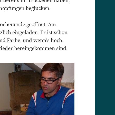
r bereits im Trockenen haben,
chöpfungen beglücken.
Wochenende geöffnet. Am
rzlich eingeladen. Er ist schon
 und Farbe, und wenn’s hoch
wieder hereingekommen sind.