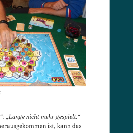
t
o“:
„Lange nicht mehr gespielt.“
 herausgekommen ist, kann das