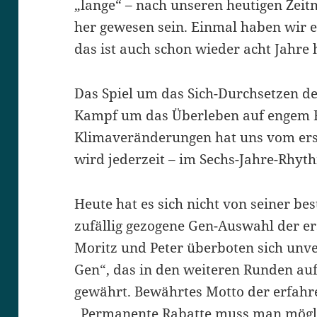
„lange“ – nach unseren heutigen Zeit
her gewesen sein. Einmal haben wir e
das ist auch schon wieder acht Jahre 
Das Spiel um das Sich-Durchsetzen 
Kampf um das Überleben auf engem 
Klimaveränderungen hat uns vom erst
wird jederzeit – im Sechs-Jahre-Rhyth
Heute hat es sich nicht von seiner bes
zufällig gezogene Gen-Auswahl der er
Moritz und Peter überboten sich unv
Gen“, das in den weiteren Runden auf
gewährt. Bewährtes Motto der erfahr
„Permanente Rabatte muss man möglic