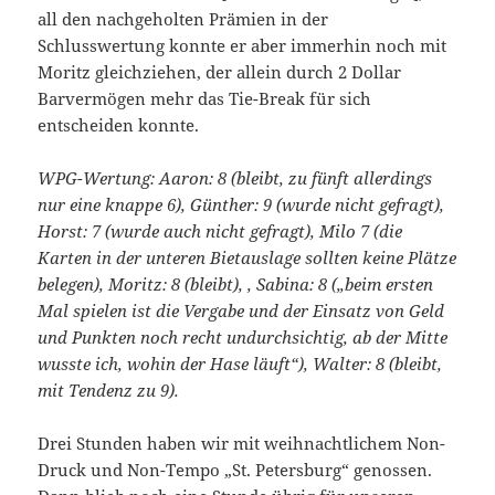
all den nachgeholten Prämien in der
Schlusswertung konnte er aber immerhin noch mit
Moritz gleichziehen, der allein durch 2 Dollar
Barvermögen mehr das Tie-Break für sich
entscheiden konnte.
WPG-Wertung: Aaron: 8 (bleibt, zu fünft allerdings
nur eine knappe 6), Günther: 9 (wurde nicht gefragt),
Horst: 7 (wurde auch nicht gefragt), Milo 7 (die
Karten in der unteren Bietauslage sollten keine Plätze
belegen), Moritz: 8 (bleibt), , Sabina: 8 („beim ersten
Mal spielen ist die Vergabe und der Einsatz von Geld
und Punkten noch recht undurchsichtig, ab der Mitte
wusste ich, wohin der Hase läuft“), Walter: 8 (bleibt,
mit Tendenz zu 9).
Drei Stunden haben wir mit weihnachtlichem Non-
Druck und Non-Tempo „St. Petersburg“ genossen.