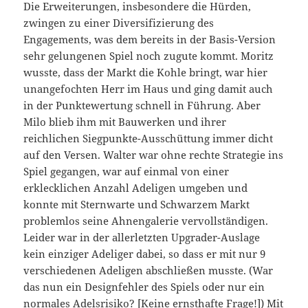
Die Erweiterungen, insbesondere die Hürden,
zwingen zu einer Diversifizierung des
Engagements, was dem bereits in der Basis-Version
sehr gelungenen Spiel noch zugute kommt. Moritz
wusste, dass der Markt die Kohle bringt, war hier
unangefochten Herr im Haus und ging damit auch
in der Punktewertung schnell in Führung. Aber
Milo blieb ihm mit Bauwerken und ihrer
reichlichen Siegpunkte-Ausschüttung immer dicht
auf den Versen. Walter war ohne rechte Strategie ins
Spiel gegangen, war auf einmal von einer
erklecklichen Anzahl Adeligen umgeben und
konnte mit Sternwarte und Schwarzem Markt
problemlos seine Ahnengalerie vervollständigen.
Leider war in der allerletzten Upgrader-Auslage
kein einziger Adeliger dabei, so dass er mit nur 9
verschiedenen Adeligen abschließen musste. (War
das nun ein Designfehler des Spiels oder nur ein
normales Adelsrisiko? [Keine ernsthafte Frage!]) Mit