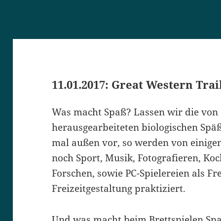
11.01.2017: Great Western Trai
Was macht Spaß? Lassen wir die von 
herausgearbeiteten biologischen Späße
mal außen vor, so werden von einig
noch Sport, Musik, Fotografieren, Ko
Forschen, sowie PC-Spielereien als F
Freizeitgestaltung praktiziert.
Und was macht beim Brettspielen Spaß