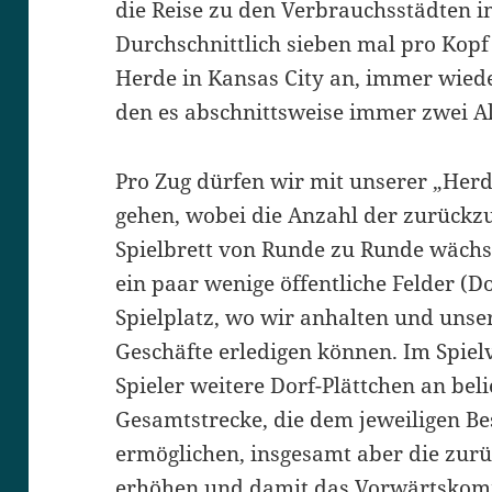
die Reise zu den Verbrauchsstädten 
Durchschnittlich sieben mal pro Kopf
Herde in Kansas City an, immer wiede
den es abschnittsweise immer zwei Al
Pro Zug dürfen wir mit unserer „Herde
gehen, wobei die Anzahl der zurückz
Spielbrett von Runde zu Runde wächst.
ein paar wenige öffentliche Felder (D
Spielplatz, wo wir anhalten und unse
Geschäfte erledigen können. Im Spielv
Spieler weitere Dorf-Plättchen an beli
Gesamtstrecke, die dem jeweiligen Be
ermöglichen, insgesamt aber die zur
erhöhen und damit das Vorwärtskomm