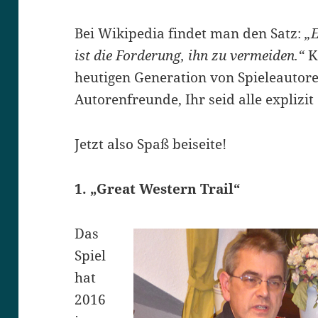
Bei Wikipedia findet man den Satz:
„E
ist die Forderung, ihn zu vermeiden.“
K
heutigen Generation von Spieleautore
Autorenfreunde, Ihr seid alle expliz
Jetzt also Spaß beiseite!
1. „Great Western Trail“
Das
Spiel
hat
2016