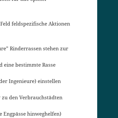
Feld feldspezifische Aktionen
ure” Rinderrassen stehen zur
rd eine bestimmte Rasse
er Ingenieure) einstellen
y zu den Verbrauchstädten
se Engpässe hinweghelfen)