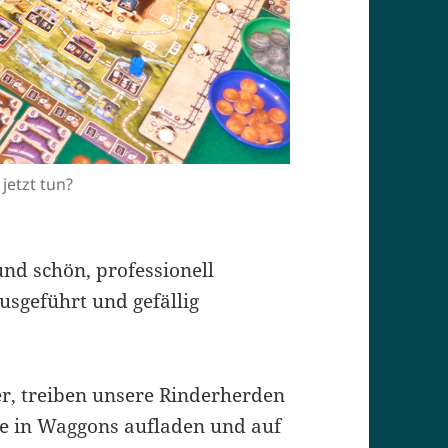
 jetzt tun?
 und schön, professionell
usgeführt und gefällig
r, treiben unsere Rinderherden
ie in Waggons aufladen und auf