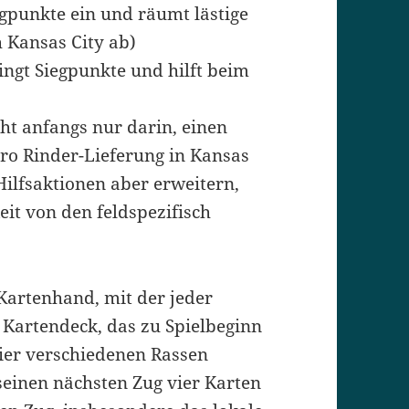
egpunkte ein und räumt lästige
 Kansas City ab)
ingt Siegpunkte und hilft beim
ht anfangs nur darin, einen
Pro Rinder-Lieferung in Kansas
Hilfsaktionen aber erweitern,
it von den feldspezifisch
 Kartenhand, mit der jeder
m Kartendeck, das zu Spielbeginn
vier verschiedenen Rassen
 seinen nächsten Zug vier Karten