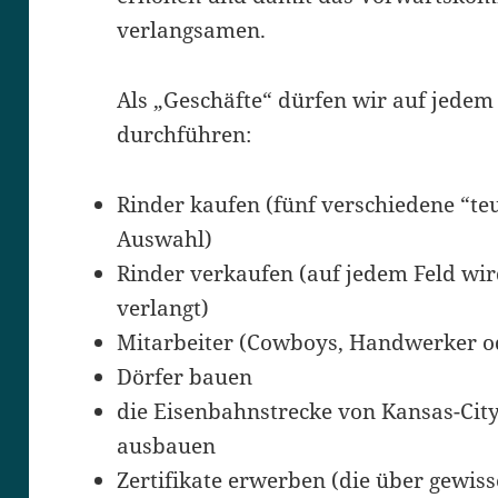
verlangsamen.
Als „Geschäfte“ dürfen wir auf jedem 
durchführen:
Rinder kaufen (fünf verschiedene “te
Auswahl)
Rinder verkaufen (auf jedem Feld wi
verlangt)
Mitarbeiter (Cowboys, Handwerker od
Dörfer bauen
die Eisenbahnstrecke von Kansas-Cit
ausbauen
Zertifikate erwerben (die über gewis