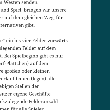
im Westen senden.
 und Spiel, bringen wir unsere
r auf dem gleichen Weg, für
ternativen gibt.
“ ein bis vier Felder vorwärts
ulegenden Felder auf dem
 Bei Spielbeginn gibt es nur
orf-Plättchen) auf dem
re großen oder kleinen
erlauf bauen (legen) alle
ebigen Stellen der
sitzer eigene Geschäfte
ückzulegende Felderanzahl
en für alle Spieler