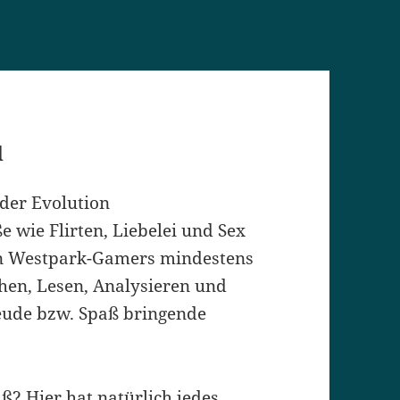
l
der Evolution
 wie Flirten, Liebelei und Sex
en Westpark-Gamers mindestens
chen, Lesen, Analysieren und
reude bzw. Spaß bringende
? Hier hat natürlich jedes