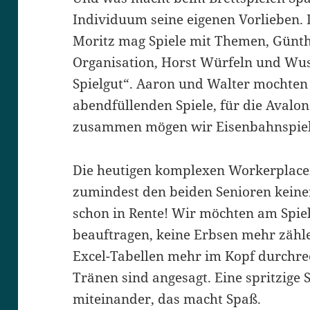
Individuum seine eigenen Vorlieben. 
Moritz mag Spiele mit Themen, Günt
Organisation, Horst Würfeln und Wus
Spielgut“. Aaron und Walter mochten 
abendfüllenden Spiele, für die Avalon 
zusammen mögen wir Eisenbahnspiele
Die heutigen komplexen Workerplace
zumindest den beiden Senioren keine
schon in Rente! Wir möchten am Spiel
beauftragen, keine Erbsen mehr zähl
Excel-Tabellen mehr im Kopf durchre
Tränen sind angesagt. Eine spritzige 
miteinander, das macht Spaß.