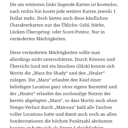
Die am weitesten links liegende Karten ist kostenlos,
nach rechts hin kostet jede weitere Karten jeweils 1
Dollar mehr. Doch bieten auch diese käuflichen
Charakterkarten nur das Übliche: Geld, Stärke,
Lücken-Überspring- oder Score-Potenz. Nur in
veränderten Mächtigkeiten.
Diese veränderten Mächtigkeiten sollte man
allerdings nicht unterschätzen. Durch Können und
Übersicht (und mit ein bisschen Glück) konnte sich
Moritz die „Mara the Shady“ und den „Healer“
zulegen. Die „Mara“ erlaubte den Kauf einer
beliebigen Location ganz ohne eigene Barmittel und
der „Healer“ erlaubte das nochmalige Nutzen der
bereits abgelegten „Mara“, so dass Moritz auch ohne
Tempo-Verlust durch „Matrona“ bald alle Taschen
voller Locations hatte und damit auch noch an allen
Sonderstationen die höchste Punktzahl abräumen
konnte: er hatte sich als Erster 4 gleichfarbige