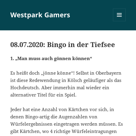
Westpark Gamers
MENÜ
UND
WIDGETS
08.07.2020: Bingo in der Tiefsee
1. „Man muss auch gönnen können“
Es heißt doch „jönne könne“! Selbst in Oberbayern
ist diese Redewendung in Kölsch geläufiger als das
Hochdeutsch. Aber immerhin mal wieder ein
alternativer Titel für ein Spiel.
Jeder hat eine Anzahl von Kärtchen vor sich, in
denen Bingo-artig die Augenzahlen von
Würfelergebnissen eingetragen werden müssen. Es
gibt Kärtchen, wo 4 richtige Würfeleintragungen