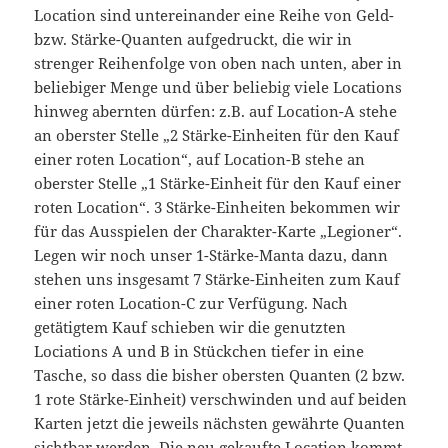
Location sind untereinander eine Reihe von Geld-
bzw. Stärke-Quanten aufgedruckt, die wir in
strenger Reihenfolge von oben nach unten, aber in
beliebiger Menge und über beliebig viele Locations
hinweg abernten dürfen: z.B. auf Location-A stehe
an oberster Stelle „2 Stärke-Einheiten für den Kauf
einer roten Location“, auf Location-B stehe an
oberster Stelle „1 Stärke-Einheit für den Kauf einer
roten Location“. 3 Stärke-Einheiten bekommen wir
für das Ausspielen der Charakter-Karte „Legioner“.
Legen wir noch unser 1-Stärke-Manta dazu, dann
stehen uns insgesamt 7 Stärke-Einheiten zum Kauf
einer roten Location-C zur Verfügung. Nach
getätigtem Kauf schieben wir die genutzten
Lociations A und B in Stückchen tiefer in eine
Tasche, so dass die bisher obersten Quanten (2 bzw.
1 rote Stärke-Einheit) verschwinden und auf beiden
Karten jetzt die jeweils nächsten gewährte Quanten
sichtbar werden. Die neu gekaufte Location kommt