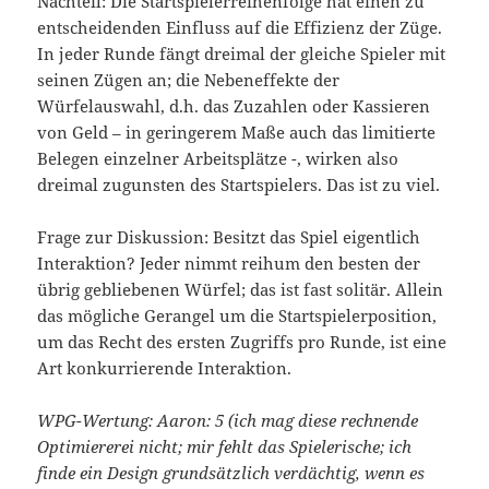
Nachteil: Die Startspielerreihenfolge hat einen zu
entscheidenden Einfluss auf die Effizienz der Züge.
In jeder Runde fängt dreimal der gleiche Spieler mit
seinen Zügen an; die Nebeneffekte der
Würfelauswahl, d.h. das Zuzahlen oder Kassieren
von Geld – in geringerem Maße auch das limitierte
Belegen einzelner Arbeitsplätze -, wirken also
dreimal zugunsten des Startspielers. Das ist zu viel.
Frage zur Diskussion: Besitzt das Spiel eigentlich
Interaktion? Jeder nimmt reihum den besten der
übrig gebliebenen Würfel; das ist fast solitär. Allein
das mögliche Gerangel um die Startspielerposition,
um das Recht des ersten Zugriffs pro Runde, ist eine
Art konkurrierende Interaktion.
WPG-Wertung: Aaron: 5 (ich mag diese rechnende
Optimiererei nicht; mir fehlt das Spielerische; ich
finde ein Design grundsätzlich verdächtig, wenn es