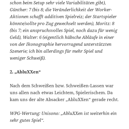
schon beim Setup sehr viele Variabilitäten gibt),
Günther: 7 (bis 8; die Veränderlichkeit der Worker-
Aktionen schafft additiven Spielreiz; der Startspieler
könnte/sollte pro Zug gewechselt werden), Moritz: 8
(bis 7; ein anspruchsvolles Spiel, noch dazu für wenig
Geld), Walter: 6 (eigentlich hübsche Abläufe in einer
von der Ikonographie hervorragend unterstützten
Szenerie; ich bin allerdings für mehr Spiel und
weniger Schweiß).
2. „AbluXXen“
Nach dem Schweißen bzw. Schweißen-Lassen war
uns allen nach etwas Leichtem, Spielerischem. Da
kam uns der alte Absacker „AbluXXen“ gerade recht.
WPG-Wertung: Unisono: „AbluXXen ist weiterhin ein
sehr gutes Spiel“.