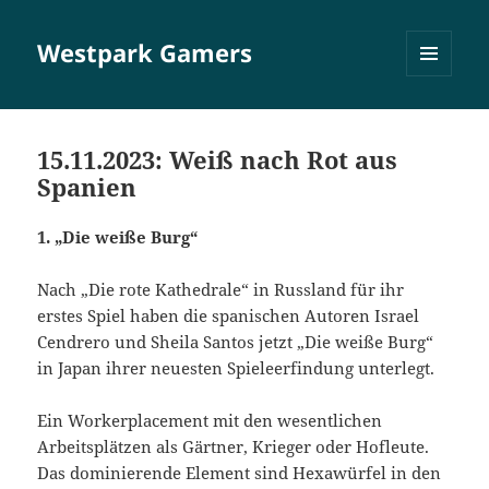
Westpark Gamers
MENÜ
UND
WIDGETS
15.11.2023: Weiß nach Rot aus
Spanien
1. „Die weiße Burg“
Nach „Die rote Kathedrale“ in Russland für ihr
erstes Spiel haben die spanischen Autoren Israel
Cendrero und Sheila Santos jetzt „Die weiße Burg“
in Japan ihrer neuesten Spieleerfindung unterlegt.
Ein Workerplacement mit den wesentlichen
Arbeitsplätzen als Gärtner, Krieger oder Hofleute.
Das dominierende Element sind Hexawürfel in den