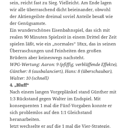
sein, reicht fast zu Sieg. Vielleicht. Am Ende lagen
wir alle überraschend dicht beieinander, obwohl
der Aktiengeilste dreimal soviel Anteile besaß wie
der Genügsamste.
Ein wunderschönes Eisenbahnspiel, das sich mit
realen 90 Minuten Spielzeit in einem Drittel der Zeit
spielen läßt, wie ein „normales“ 18xx, das in seinen
Überraschungen und Feinheiten den großen
Brüdern aber keineswegs nachsteht.
WPG-Wertung: Aaron: 9 (pfiffig, verblüffende Effekte),
Günther: 8 (ausbalanciert), Hans: 8 (überschaubar),
Walter: 10 (schnell)
4. „Bluff“
Nach einem langen Vorgeplänkel stand Günther mit
1:3 Rückstand gegen Walter im Endspiel. Mit
konsequenten 1 mal die Fünf-Vorgaben konnte er
sich problemlos auf den 1:1 Gleichstand
heranarbeiten.
Jetzt wechselte er auf die 1 mal die Vier-Strategie.