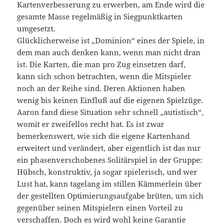
Kartenverbesserung zu erwerben, am Ende wird die
gesamte Masse regelmäßig in Siegpunktkarten
umgesetzt.
Glücklicherweise ist „Dominion“ eines der Spiele, in
dem man auch denken kann, wenn man nicht dran
ist. Die Karten, die man pro Zug einsetzen darf,
kann sich schon betrachten, wenn die Mitspieler
noch an der Reihe sind. Deren Aktionen haben
wenig bis keinen Einfluß auf die eigenen Spielzüge.
Aaron fand diese Situation sehr schnell „autistisch“,
womit er zweifellos recht hat. Es ist zwar
bemerkenswert, wie sich die eigene Kartenhand
erweitert und verändert, aber eigentlich ist das nur
ein phasenverschobenes Solitärspiel in der Gruppe:
Hübsch, konstruktiv, ja sogar spielerisch, und wer
Lust hat, kann tagelang im stillen Kämmerlein über
der gestellten Optimierungsaufgabe brüten, um sich
gegenüber seinen Mitspielern einen Vorteil zu
verschaffen. Doch es wird wohl keine Garantie