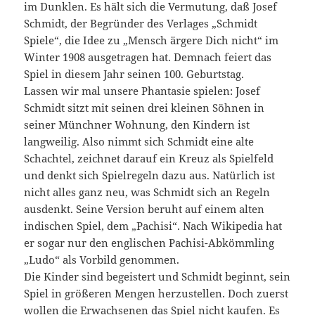
im Dunklen. Es hält sich die Vermutung, daß Josef
Schmidt, der Begründer des Verlages „Schmidt
Spiele“, die Idee zu „Mensch ärgere Dich nicht“ im
Winter 1908 ausgetragen hat. Demnach feiert das
Spiel in diesem Jahr seinen 100. Geburtstag.
Lassen wir mal unsere Phantasie spielen: Josef
Schmidt sitzt mit seinen drei kleinen Söhnen in
seiner Münchner Wohnung, den Kindern ist
langweilig. Also nimmt sich Schmidt eine alte
Schachtel, zeichnet darauf ein Kreuz als Spielfeld
und denkt sich Spielregeln dazu aus. Natürlich ist
nicht alles ganz neu, was Schmidt sich an Regeln
ausdenkt. Seine Version beruht auf einem alten
indischen Spiel, dem „Pachisi“. Nach Wikipedia hat
er sogar nur den englischen Pachisi-Abkömmling
„Ludo“ als Vorbild genommen.
Die Kinder sind begeistert und Schmidt beginnt, sein
Spiel in größeren Mengen herzustellen. Doch zuerst
wollen die Erwachsenen das Spiel nicht kaufen. Es