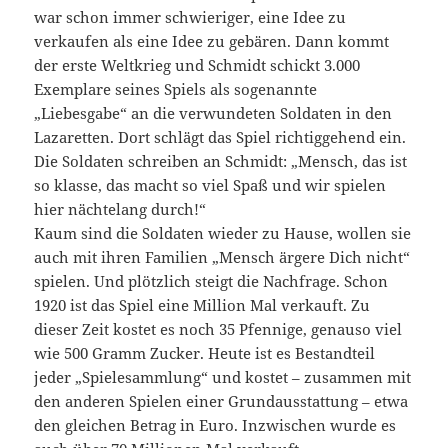
war schon immer schwieriger, eine Idee zu
verkaufen als eine Idee zu gebären. Dann kommt
der erste Weltkrieg und Schmidt schickt 3.000
Exemplare seines Spiels als sogenannte
„Liebesgabe“ an die verwundeten Soldaten in den
Lazaretten. Dort schlägt das Spiel richtiggehend ein.
Die Soldaten schreiben an Schmidt: „Mensch, das ist
so klasse, das macht so viel Spaß und wir spielen
hier nächtelang durch!“
Kaum sind die Soldaten wieder zu Hause, wollen sie
auch mit ihren Familien „Mensch ärgere Dich nicht“
spielen. Und plötzlich steigt die Nachfrage. Schon
1920 ist das Spiel eine Million Mal verkauft. Zu
dieser Zeit kostet es noch 35 Pfennige, genauso viel
wie 500 Gramm Zucker. Heute ist es Bestandteil
jeder „Spielesammlung“ und kostet – zusammen mit
den anderen Spielen einer Grundausstattung – etwa
den gleichen Betrag in Euro. Inzwischen wurde es