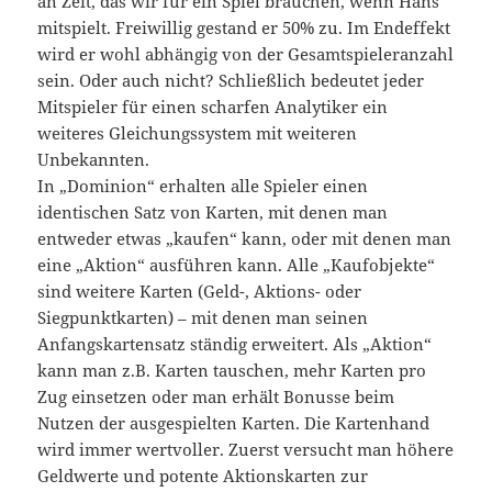
an Zeit, das wir für ein Spiel brauchen, wenn Hans
mitspielt. Freiwillig gestand er 50% zu. Im Endeffekt
wird er wohl abhängig von der Gesamtspieleranzahl
sein. Oder auch nicht? Schließlich bedeutet jeder
Mitspieler für einen scharfen Analytiker ein
weiteres Gleichungssystem mit weiteren
Unbekannten.
In „Dominion“ erhalten alle Spieler einen
identischen Satz von Karten, mit denen man
entweder etwas „kaufen“ kann, oder mit denen man
eine „Aktion“ ausführen kann. Alle „Kaufobjekte“
sind weitere Karten (Geld-, Aktions- oder
Siegpunktkarten) – mit denen man seinen
Anfangskartensatz ständig erweitert. Als „Aktion“
kann man z.B. Karten tauschen, mehr Karten pro
Zug einsetzen oder man erhält Bonusse beim
Nutzen der ausgespielten Karten. Die Kartenhand
wird immer wertvoller. Zuerst versucht man höhere
Geldwerte und potente Aktionskarten zur