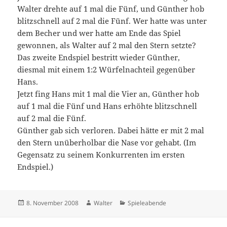
Walter drehte auf 1 mal die Fünf, und Günther hob
blitzschnell auf 2 mal die Fünf. Wer hatte was unter
dem Becher und wer hatte am Ende das Spiel
gewonnen, als Walter auf 2 mal den Stern setzte?
Das zweite Endspiel bestritt wieder Günther,
diesmal mit einem 1:2 Würfelnachteil gegenüber
Hans.
Jetzt fing Hans mit 1 mal die Vier an, Günther hob
auf 1 mal die Fünf und Hans erhöhte blitzschnell
auf 2 mal die Fünf.
Günther gab sich verloren. Dabei hätte er mit 2 mal
den Stern unüberholbar die Nase vor gehabt. (Im
Gegensatz zu seinem Konkurrenten im ersten
Endspiel.)
Veröffentlicht
Autor
Kategorien
8. November 2008
Walter
Spieleabende
am
Beitragsnavigation