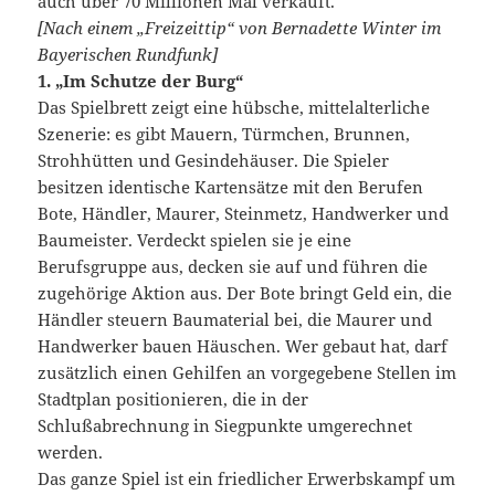
auch über 70 Millionen Mal verkauft.
[Nach einem „Freizeittip“ von Bernadette Winter im
Bayerischen Rundfunk]
1. „Im Schutze der Burg“
Das Spielbrett zeigt eine hübsche, mittelalterliche
Szenerie: es gibt Mauern, Türmchen, Brunnen,
Strohhütten und Gesindehäuser. Die Spieler
besitzen identische Kartensätze mit den Berufen
Bote, Händler, Maurer, Steinmetz, Handwerker und
Baumeister. Verdeckt spielen sie je eine
Berufsgruppe aus, decken sie auf und führen die
zugehörige Aktion aus. Der Bote bringt Geld ein, die
Händler steuern Baumaterial bei, die Maurer und
Handwerker bauen Häuschen. Wer gebaut hat, darf
zusätzlich einen Gehilfen an vorgegebene Stellen im
Stadtplan positionieren, die in der
Schlußabrechnung in Siegpunkte umgerechnet
werden.
Das ganze Spiel ist ein friedlicher Erwerbskampf um