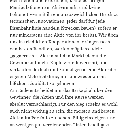
Mehrheiten und Prioritäten, keine bösartigen
Manipulationen am Aktienmarkt und keine
Lokomotiven mit ihrem unausweichlichen Druck zu
technischen Innovationen. Jeder darf für jede
Eisenbahnlinie handeln (Strecken bauen), sofern er
nur mindestens eine Aktie von ihr besitzt. Wir üben
uns in friedlichen Kooperationen, drängen nach
den besten Renditen, werfen möglichst viele
„gegnerische“ Aktien auf den Markt (damit die
Gewinne auf mehr Köpfe verteilt werden), und
verkaufen doch ab und zu mal gerne eine Aktie der
eigenen Mehrheitslinie, nur um wieder an ein
bißchen Liquidität zu gelangen.
Am Ende entscheidet nur das Barkapital über den
Gewinner, die Aktien und ihre Kurse werden
absolut vernachlässigt. Für den Sieg scheint es wohl
auch nicht wichtig zu sein, die meisten und besten
Aktien im Portfolio zu haben. Billig einsteigen und
an wenigen gut verdienenden Linien beteiligt zu