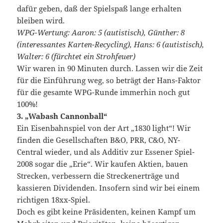
dafür geben, daß der Spielspaß lange erhalten
bleiben wird.
WPG-Wertung: Aaron: 5 (autistisch), Günther: 8
(interessantes Karten-Recycling), Hans: 6 (autistisch),
Walter: 6 (fürchtet ein Strohfeuer)
Wir waren in 90 Minuten durch. Lassen wir die Zeit
für die Einführung weg, so beträgt der Hans-Faktor
für die gesamte WPG-Runde immerhin noch gut
100%!
3. „Wabash Cannonball“
Ein Eisenbahnspiel von der Art „1830 light“! Wir
finden die Gesellschaften B&O, PRR, C&O, NY-
Central wieder, und als Additiv zur Essener Spiel-
2008 sogar die „Erie“. Wir kaufen Aktien, bauen
Strecken, verbessern die Streckenerträge und
kassieren Dividenden. Insofern sind wir bei einem
richtigen 18xx-Spiel.
Doch es gibt keine Präsidenten, keinen Kampf um