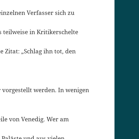
inzelnen Verfasser sich zu
teilweise in Kritikerschelte
 Zitat: „Schlag ihn tot, den
 vorgestellt werden. In wenigen
teile von Venedig. Wer am
Paläste und aus vielen