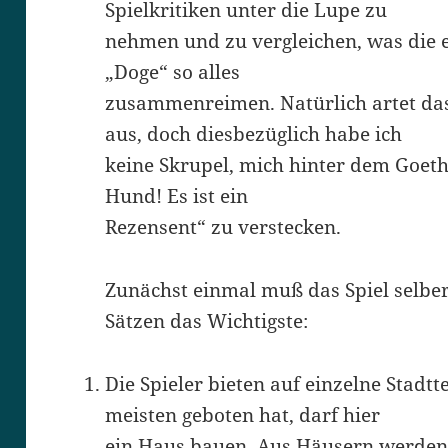
Spielkritiken unter die Lupe zu
nehmen und zu vergleichen, was die e
„Doge“ so alles
zusammenreimen. Natürlich artet das 
aus, doch diesbezüglich habe ich
keine Skrupel, mich hinter dem Goethe
Hund! Es ist ein
Rezensent“ zu verstecken.
Zunächst einmal muß das Spiel selber
Sätzen das Wichtigste:
Die Spieler bieten auf einzelne Stadt
meisten geboten hat, darf hier
ein Haus bauen. Aus Häusern werden 