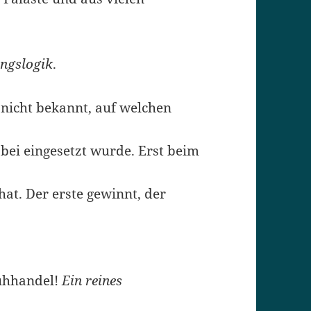
ungslogik
.
st nicht bekannt, auf welchen
ei eingesetzt wurde. Erst beim
at. Der erste gewinnt, der
e
Kuhhandel!
Ein reines