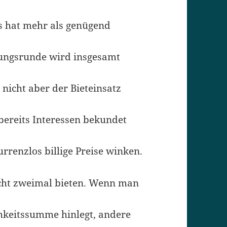
Es hat mehr als genügend
rungsrunde wird insgesamt
 nicht aber der Bieteinsatz
 bereits Interessen bekundet
rrenzlos billige Preise winken.
nicht zweimal bieten. Wenn man
chkeitssumme hinlegt, andere