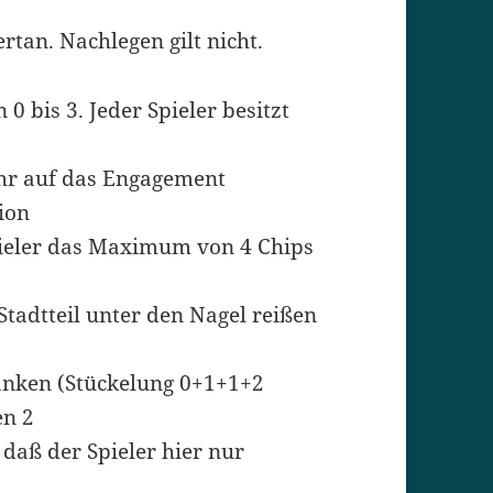
ertan. Nachlegen gilt nicht.
0 bis 3. Jeder Spieler besitzt
hr auf das Engagement
gion
pieler das Maximum von 4 Chips
Stadtteil unter den Nagel reißen
anken (Stückelung 0+1+1+2
en 2
 daß der Spieler hier nur