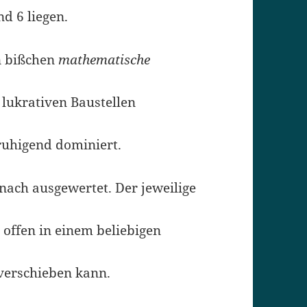
d 6 liegen.
in bißchen
mathematische
 lukrativen Baustellen
ruhigend dominiert.
nach ausgewertet. Der jeweilige
r offen in einem beliebigen
verschieben kann.