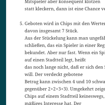
Mitspieler aber konsequent klotzen
statt kleckern, dann ist eine Chance v
Geboten wird in Chips mit den Werten 
davon insgesamt 7 Stück.
Aus der Stückelung kann man ungefä
schließen, das ein Spieler in einer Re
bekundet. Aber nur fast. Wenn ein S
auf einen Stadtteil legt, heißt
das noch lange nicht, daß er sich den 
will. Der verdeckt gebotene
Betrag kann zwischen 4 und 10 schw
gegenüber 2+2+3+3). Umgekehrt zeig
Chips auf einem Stadtteil keineswegs,
mäßiges Interesse hat. Der