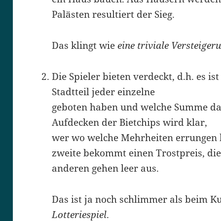
Palästen resultiert der Sieg.
Das klingt wie
eine triviale Versteiger
Die Spieler bieten verdeckt, d.h. es i
Stadtteil jeder einzelne
geboten haben und welche Summe dab
Aufdecken der Bietchips wird klar,
wer wo welche Mehrheiten errungen h
zweite bekommt einen Trostpreis, di
anderen gehen leer aus.
Das ist ja noch schlimmer als beim 
Lotteriespiel
.