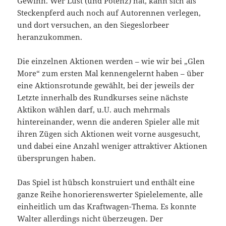
Gewinn. Wer Lust (und Potenz) hat, kann sich als
Steckenpferd auch noch auf Autorennen verlegen,
und dort versuchen, an den Siegeslorbeer
heranzukommen.
Die einzelnen Aktionen werden – wie wir bei „Glen
More“ zum ersten Mal kennengelernt haben – über
eine Aktionsrotunde gewählt, bei der jeweils der
Letzte innerhalb des Rundkurses seine nächste
Aktikon wählen darf, u.U. auch mehrmals
hintereinander, wenn die anderen Spieler alle mit
ihren Zügen sich Aktionen weit vorne ausgesucht,
und dabei eine Anzahl weniger attraktiver Aktionen
übersprungen haben.
Das Spiel ist hübsch konstruiert und enthält eine
ganze Reihe honorierenswerter Spielelemente, alle
einheitlich um das Kraftwagen-Thema. Es konnte
Walter allerdings nicht überzeugen. Der