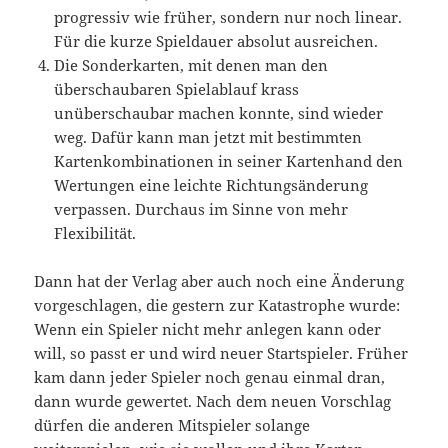
progressiv wie früher, sondern nur noch linear.
Für die kurze Spieldauer absolut ausreichen.
Die Sonderkarten, mit denen man den
überschaubaren Spielablauf krass
unüberschaubar machen konnte, sind wieder
weg. Dafür kann man jetzt mit bestimmten
Kartenkombinationen in seiner Kartenhand den
Wertungen eine leichte Richtungsänderung
verpassen. Durchaus im Sinne von mehr
Flexibilität.
Dann hat der Verlag aber auch noch eine Änderung
vorgeschlagen, die gestern zur Katastrophe wurde:
Wenn ein Spieler nicht mehr anlegen kann oder
will, so passt er und wird neuer Startspieler. Früher
kam dann jeder Spieler noch genau einmal dran,
dann wurde gewertet. Nach dem neuen Vorschlag
dürfen die anderen Mitspieler solange