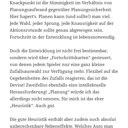
Knackpunkt ist die Stimmigkeit im Verhältnis von
Planungsaufwand gegenüber Planungssicherheit.
Hier hapert’s. Planen kann (und sollte!) man viel.
Jede Wahl, jeder Sprung, jede Knausrigkeit auf der
Aktionsrotunde sollte genau abgewogen sein.
Fortschritt in der Entwicklung ist lebensnotwendig.
Doch die Entwicklung ist nicht frei bestimmbar,
sondern wird über „Fortschrittskarten“ gesteuert,
von denen jedem Spieler nur eine ganz kleine
Zufallsauswahl zur Verfügung steht. Flexibel auf die
Gegebenheiten des Zufalls reagieren, das ist die
Devise! Zweifellos ebenfalls eine intellektuelle
Herausforderung! „Planung“ würde ich das
allerdings nicht nennen, für mich ist das eher
„Heuristik“. Auch gut.
Die gute Heuristik enthält aber zudem noch absolut
unberechenbare Nebeneffekte. Welches Auto man