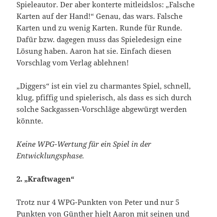
Spieleautor. Der aber konterte mitleidslos: „Falsche
Karten auf der Hand!“ Genau, das wars. Falsche
Karten und zu wenig Karten. Runde für Runde.
Dafür bzw. dagegen muss das Spieledesign eine
Lösung haben. Aaron hat sie. Einfach diesen
Vorschlag vom Verlag ablehnen!
„Diggers“ ist ein viel zu charmantes Spiel, schnell,
klug, pfiffig und spielerisch, als dass es sich durch
solche Sackgassen-Vorschläge abgewürgt werden
könnte.
Keine WPG-Wertung für ein Spiel in der
Entwicklungsphase.
2. „Kraftwagen“
Trotz nur 4 WPG-Punkten von Peter und nur 5
Punkten von Günther hielt Aaron mit seinen und